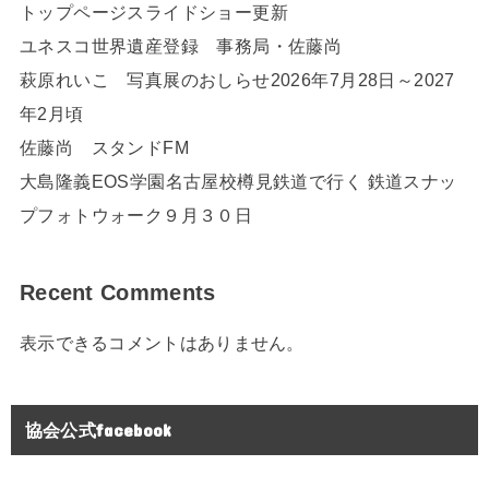
トップページスライドショー更新
ユネスコ世界遺産登録 事務局・佐藤尚
萩原れいこ 写真展のおしらせ2026年7月28日～2027
年2月頃
佐藤尚 スタンドFM
大島隆義EOS学園名古屋校樽見鉄道で行く 鉄道スナッ
プフォトウォーク９月３０日
Recent Comments
表示できるコメントはありません。
協会公式facebook