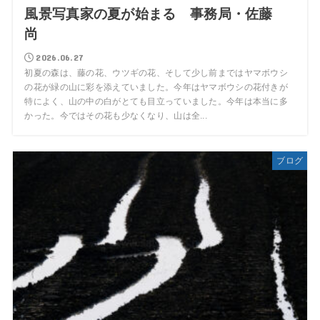
風景写真家の夏が始まる 事務局・佐藤
尚
2026.06.27
初夏の森は、藤の花、ウツギの花、そして少し前まではヤマボウシ
の花が緑の山に彩を添えていました。今年はヤマボウシの花付きが
特によく、山の中の白がとても目立っていました。今年は本当に多
かった。今ではその花も少なくなり、山は全...
ブログ