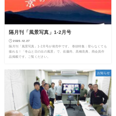
隔月刊「風景写真」1-2月号
2025.12.27
隔月刊「風景写真」1-2月号が発売中です。 巻頭特集：登らなくても
撮れる！「冬山と日の出の風景」で、佐藤尚、高橋良典、両会員作
品掲載です。ご覧ください。
お知らせ