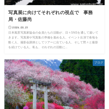
写真展に向けてそれぞれの視点で 事務
局・佐藤尚
2026.05.21
日本風景写真家協会の会員たちの活動が、日々SNSを通して届いて
きます。写真展や写真集の準備を進める人、イベント出演で各地を
動く人、撮影会講師としてツアーに出ている人、そして黙々と撮影
を続けている人。私も、それぞれの活動に...
ブログ