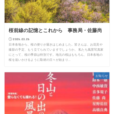
桜前線の記憶とこれから 事務局・佐藤尚
2026.03.26
日本各地から、桜の便りが届きはじめました。皆さんは、お花見や
撮影の予定、もう立てられていますでしょうか。 私たち風景写真家
にとって、桜の季節は特別です。地元の桜はもちろん、日本各地の
桜を追いかけるように取材の日々が始まり...
お知らせ