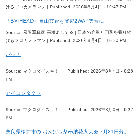
けるプロカメラマン
|
Published:
2026年8月4日 - 10:47 PM
「BV-HEAD」自由雲台を簡易2WAY雲台に
Source:
風景写真家 高橋よしてる | 日本の絶景と四季を撮り続
けるプロカメラマン
|
Published:
2026年8月4日 - 10:30 PM
パッ！
Source:
マクロダイスキ！！
|
Published:
2026年8月4日 - 8:28
PM
アイコンタクト
Source:
マクロダイスキ！！
|
Published:
2026年8月3日 - 9:27
PM
奈良県桜井市の おんぱら祭奉納花火大会 7月31日分。