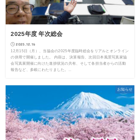
2025年度 年次総会
2025.12.16
12月15日（月）、当協会の2025年度臨時総会をリアルとオンライン
の併用で開催しました。 内容は、決算報告、次回日本風景写真家協
会写真展開催に向けた進捗状況の共有、そして各担当者からの活動
報告など、多岐にわたりました。...
お知らせ