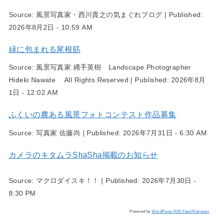
Source:
風景写真家・西川貴之の気まぐれブログ
|
Published:
2026年8月2日 - 10:59 AM
緑に包まれる尾根筋
Source:
風景写真家 縄手英樹 Landscape Photographer
Hideki Nawate All Rights Reserved
|
Published:
2026年8月
1日 - 12:02 AM
ふくいの農ある風景フォトコンテスト作品募集
Source:
写真家 佐藤尚
|
Published:
2026年7月31日 - 6:30 AM
カメラのキタムラShaSha掲載のお知らせ
Source:
マクロダイスキ！！
|
Published:
2026年7月30日 -
8:30 PM
Powered by
WordPress RSS Feed Retriever