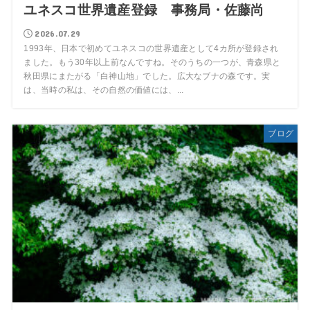
ユネスコ世界遺産登録 事務局・佐藤尚
2026.07.29
1993年、日本で初めてユネスコの世界遺産として4カ所が登録され
ました。もう30年以上前なんですね。そのうちの一つが、青森県と
秋田県にまたがる「白神山地」でした。広大なブナの森です。実
は、当時の私は、その自然の価値には、...
ブログ