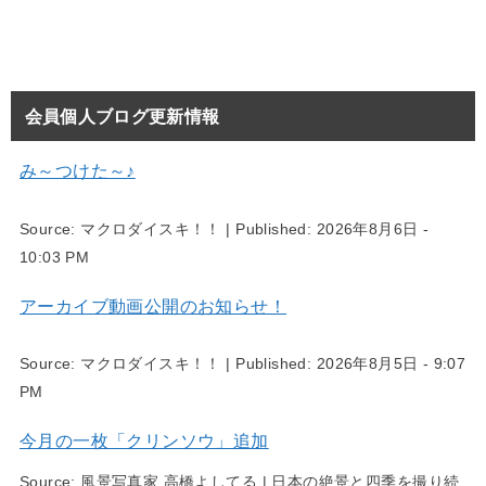
会員個人ブログ更新情報
み～つけた～♪
Source:
マクロダイスキ！！
|
Published:
2026年8月6日 -
10:03 PM
アーカイブ動画公開のお知らせ！
Source:
マクロダイスキ！！
|
Published:
2026年8月5日 - 9:07
PM
今月の一枚「クリンソウ」追加
Source:
風景写真家 高橋よしてる | 日本の絶景と四季を撮り続