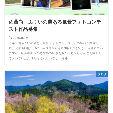
佐藤尚 ふくいの農ある風景フォトコンテ
スト作品募集
2026.03.31
『第７回ふくいの農ある風景フォトコンテスト』の事前ご案内で
す。 応募期間は、令和8年８月から令和9年１月までが予定されてい
ますが、応募期間前の冬や春の風景を今のうちからどんどん撮影し
ておいていただけたらうれしいです。福井...
ブログ