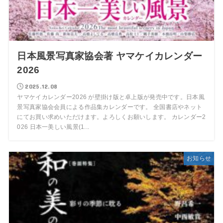
日本風景写真家協会著 ヤマケイカレンダー
2026
2025.12.08
ヤマケイカレンダー2026 が壁掛け版と卓上版が発売中です。日本風
景写真家協会会員による作品集カレンダーです。 全国書店やネット
にてお買い求めいただけます。よろしくお願いします。 カレンダー2
026 日本一美しい風景(1...
お知らせ