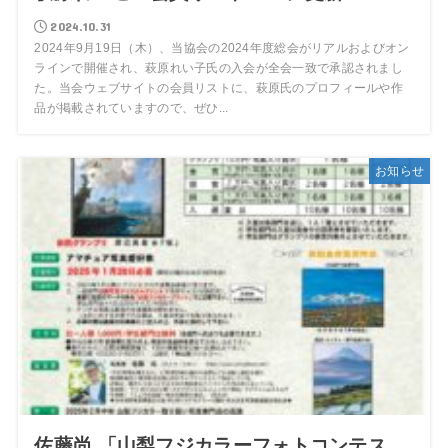
2024.10.31
2024年9月19日（木）、当協会の2024年度総会がリアルおよびオン
ラインで開催され、萩原れい子氏の入会が全会一致で承認されまし
た。当会ウェブサイトの会員リストに、萩原氏のプロフィールや作
品が掲載されていますので、ぜひ...
お知らせ
佐藤尚 「山梨フジカラーフォトコンテス