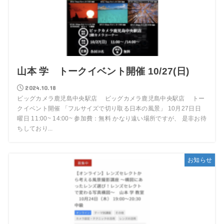
山本 学 トークイベント開催 10/27(日)
2024.10.18
ビッグカメラ鹿児島中央駅店 ビッグカメラ鹿児島中央駅店 トー
クイベント開催 「フルサイズで切り取る日本の風景」 10月27日日
曜日 11:00~ 14:00~ 参加費：無料 かなり遠い場所ですが、 是非お待
ちしており...
お知らせ