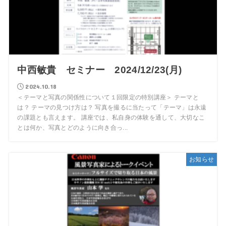
中西敏貴 セミナー 2024/12/23(月)
2024.10.18
＜テーマと写真の関係性について１回限定の特別講座＞ テーマと
は？ テーマの見つけ方は？ 写真を撮るに当たって「テーマ」は永遠
の課題とも言えます。 講座では、私自身の体験を通して、大切なこ
とは何か、写真とどのように向き合っ...
お知らせ