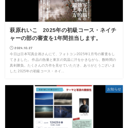
萩原れいこ 2025年の初級コース・ネイチ
ャーの部の審査を1年間担当します。
2024.10.27
今日は日本写真企画さんにて、フォトコン2025年1月号の審査をし
てきました。 作品の熱量と東京の気温に汗をかきながら、数時間の
真剣勝負。たくさんの力作を見せていただき、ありがとうございま
した 2025年の初級コース・ネイ...
お知らせ