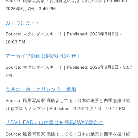
Source:
風景写真家・西川貴之の気まぐれブログ
|
Published:
2026年8月7日 - 3:40 PM
み～つけた～♪
Source:
マクロダイスキ！！
|
Published:
2026年8月6日 -
10:03 PM
アーカイブ動画公開のお知らせ！
Source:
マクロダイスキ！！
|
Published:
2026年8月5日 - 9:07
PM
今月の一枚「クリンソウ」追加
Source:
風景写真家 高橋よしてる | 日本の絶景と四季を撮り続
けるプロカメラマン
|
Published:
2026年8月4日 - 10:47 PM
「BV-HEAD」自由雲台を簡易2WAY雲台に
Source:
風景写真家 高橋よしてる | 日本の絶景と四季を撮り続