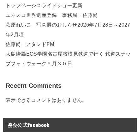
トップページスライドショー更新
ユネスコ世界遺産登録 事務局・佐藤尚
萩原れいこ 写真展のおしらせ2026年7月28日～2027
年2月頃
佐藤尚 スタンドFM
大島隆義EOS学園名古屋校樽見鉄道で行く 鉄道スナッ
プフォトウォーク９月３０日
Recent Comments
表示できるコメントはありません。
協会公式facebook