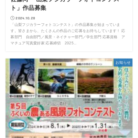
ト」作品募集
2024.10.28
「山梨フジカラーフォトコンテスト」の作品募集が始まっていま
す。皆さまから、たくさんの作品のご応募をお待ちしています！ 応
募部門 自由部門／風景・ネイチャー部門／学生部門 応募資格 ア
マチュア写真愛好家 応募締切 2025...
お知らせ