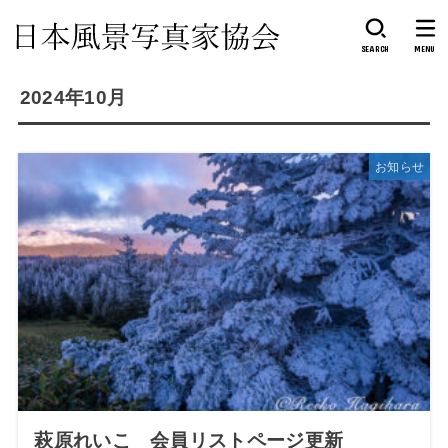
SEARCH
MENU
2024年10月
お知らせ
萩原れいこ 会員リストページ更新