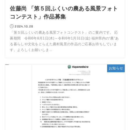
佐藤尚 「第５回ふくいの農ある風景フォト
コンテスト」作品募集
2024.10.28
「第５回ふくいの農ある風景フォトコンテスト」のご案内です。 応
募期間 令和6年8月1日(木)～令和6年1月31日(金) 福井県内の“農”あ
る暮らしや文化をとらえた農村風景の作品のご応募お待ちしていま
す。よろしくお願いしま...
お知らせ