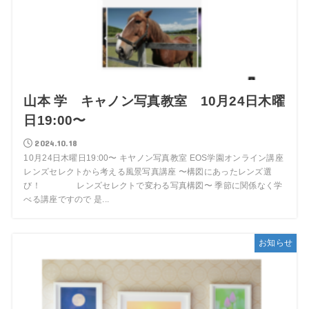
山本 学 キャノン写真教室 10月24日木曜
日19:00〜
2024.10.18
10月24日木曜日19:00〜 キヤノン写真教室 EOS学園オンライン講座
レンズセレクトから考える風景写真講座 〜構図にあったレンズ選
び！ レンズセレクトで変わる写真構図〜 季節に関係なく学
べる講座ですので 是...
お知らせ