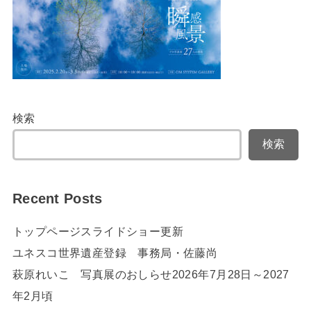
検索
検索
Recent Posts
トップページスライドショー更新
ユネスコ世界遺産登録 事務局・佐藤尚
萩原れいこ 写真展のおしらせ2026年7月28日～2027
年2月頃