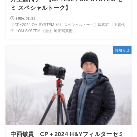
ミ スペシャルトーク】
2024.02.28
【CP+2024 OM SYSTEM ゼミ スペシャルトーク】写真家 井上嘉代
子「OM SYSTEM で撮る 風景写真術」
お知らせ
中西敏貴 CP＋2024 H&Yフィルターセミ