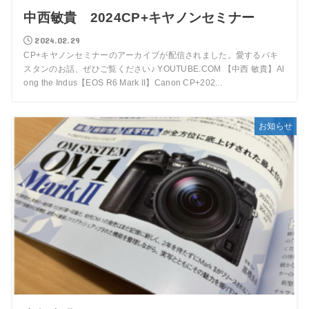
中西敏貴 2024CP+キヤノンセミナー
2024.02.29
CP+キヤノンセミナーのアーカイブが配信されました。愛するパキ
スタンのお話、ぜひご覧ください♪ YOUTUBE.COM 【中西 敏貴】Al
ong the Indus【EOS R6 Mark II】Canon CP+202...
お知らせ