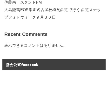
佐藤尚 スタンドFM
大島隆義EOS学園名古屋校樽見鉄道で行く 鉄道スナッ
プフォトウォーク９月３０日
Recent Comments
表示できるコメントはありません。
協会公式facebook