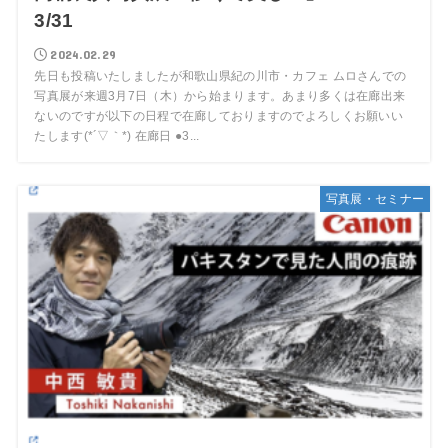
3/31
2024.02.29
先日も投稿いたしましたが和歌山県紀の川市・カフェ ムロさんでの
写真展が来週3月7日（木）から始まります。あまり多くは在廊出来
ないのですが以下の日程で在廊しておりますのでよろしくお願いい
たします(*´▽｀*) 在廊日 ●3...
写真展・セミナー