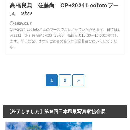
高橋良典 佐藤尚 CP+2024 Leofotoブー
ス 2/22
2024.02.11
CP+2024 Leofotoさんのブースでお話させていただきます。日時は2
月22日（木）佐藤尚14:30~15:00 高橋良典15:30～16:00に登壇し
ます。平日になりますがご都合の合う方は是非遊びにいらしてくだ
さ...
1
2
＞
【終了しました】第16回日本風景写真家協会展