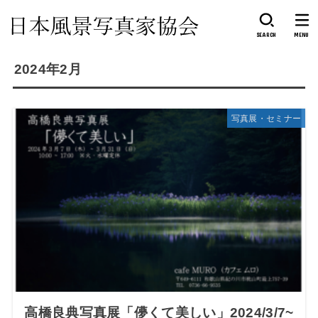
SEARCH
MENU
2024年2月
写真展・セミナー
​高橋良典写真展「儚くて美しい」2024/3/7~