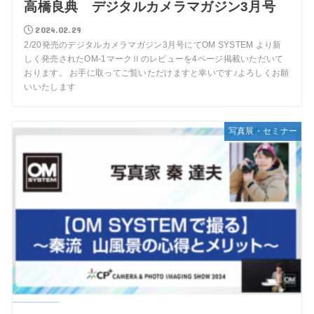
高橋良典 デジタルカメラマガジン3月号
2024.02.29
2/20発売のデジタルカメラマガジン3月号にてOM SYSTEM より新
しく発売されたOM-1マークⅡのレビューを4ページ掲載いただいて
おります。 お手に取ってご覧いただけますと幸いです♪よろしくお願
いいたします
写真展・セミナー