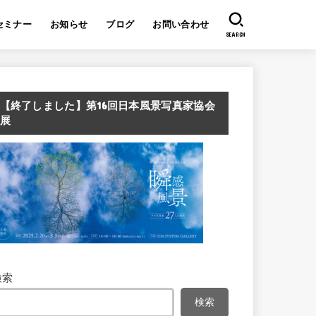
セミナー
お知らせ
ブログ
お問い合わせ
SEARCH
【終了しました】第16回日本風景写真家協会
展
検索
検索