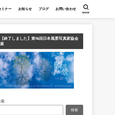
セミナー
お知らせ
ブログ
お問い合わせ
SEARCH
【終了しました】第16回日本風景写真家協会
展
検索
検索