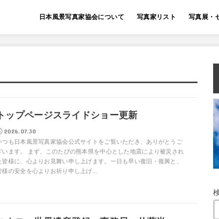
日本風景写真家協会について
写真家リスト
写真展・
トップページスライドショー更新
2026.07.30
いつも日本風景写真家協会公式サイトをご覧いただき、ありがとうご
ざいます。 まず、このたびの熊本県を中心とした地震により被災され
た皆様に、心よりお見舞い申し上げます。一日も早い復旧・復興と、
皆様の安全を心よりお祈り申し上げ...