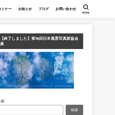
セミナー
お知らせ
ブログ
お問い合わせ
SEARCH
【終了しました】第16回日本風景写真家協会
展
検索
検索