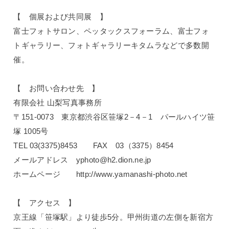
【 個展および共同展 】
富士フォトサロン、ペッタックスフォーラム、富士フォ
トギャラリー、フォトギャラリーキタムラなどで多数開
催。
【 お問い合わせ先 】
有限会社 山梨写真事務所
〒151-0073 東京都渋谷区笹塚2－4－1 パールハイツ笹
塚 1005号
TEL 03(3375)8453 FAX 03（3375）8454
メールアドレス yphoto@h2.dion.ne.jp
ホームページ http://www.yamanashi-photo.net
【 アクセス 】
京王線「笹塚駅」より徒歩5分。甲州街道の左側を新宿方