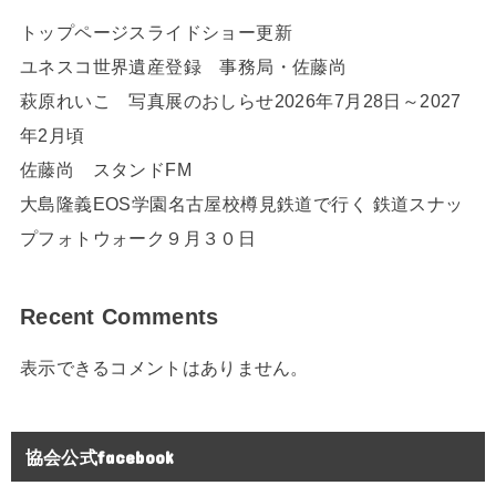
トップページスライドショー更新
ユネスコ世界遺産登録 事務局・佐藤尚
萩原れいこ 写真展のおしらせ2026年7月28日～2027
年2月頃
佐藤尚 スタンドFM
大島隆義EOS学園名古屋校樽見鉄道で行く 鉄道スナッ
プフォトウォーク９月３０日
Recent Comments
表示できるコメントはありません。
協会公式facebook