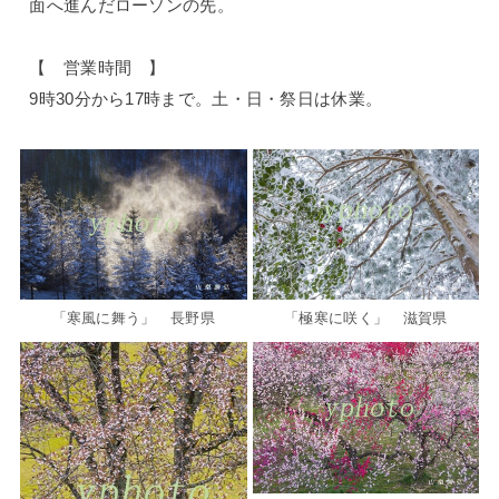
面へ進んだローソンの先。
【 営業時間 】
9時30分から17時まで。土・日・祭日は休業。
「寒風に舞う」 長野県
「極寒に咲く」 滋賀県