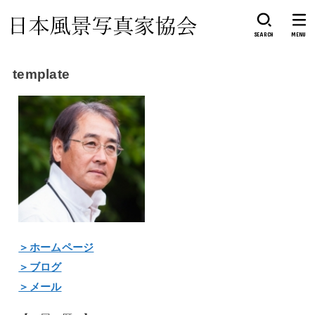
SEARCH
MENU
template
＞ホームページ
＞ブログ
＞メール