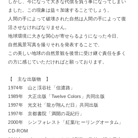
しかし、今になって大きな代償を負う事になってしまい
ました。この現象は益々加速することでしょう。
人間の手によって破壊された自然は人間の手によって復
活させなければなりません。
地球環境に大きな関心が寄せらるようになった今日、
自然風景写真を撮りそれを発表することで、
この美しい地球の自然景観を後世に受け継ぐ責任を多く
の方に感じていただければと願っております。
【 主な出版物 】
1974年 山と渓谷社「信濃路」
1989年 大正出版「Twelve Colors」共同出版
1997年 光文社「龍が翔んだ日」共同出版
1997年 京都書院「満開の花紀行」
2000年 シンフォレスト「紅葉/ヒーリングオータム」
CD-ROM