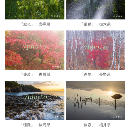
「寂光」 岩手県
「躍動」 栃木県
「盛装」 香川県
「終艶」 長野県
「憧憬」 静岡県
「静寂」 福井県