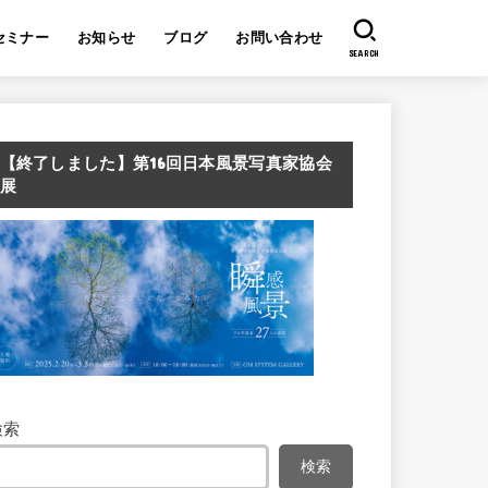
セミナー
お知らせ
ブログ
お問い合わせ
SEARCH
【終了しました】第16回日本風景写真家協会
展
検索
検索