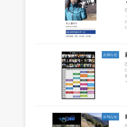
お知らせ
喜
𐄙
お知らせ