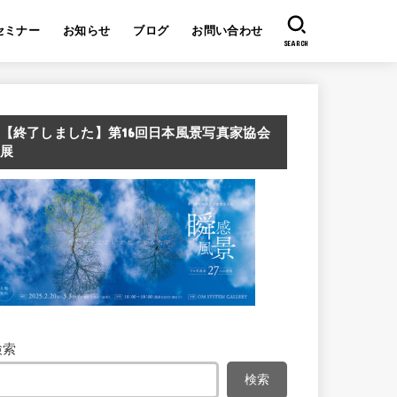
セミナー
お知らせ
ブログ
お問い合わせ
SEARCH
【終了しました】第16回日本風景写真家協会
展
検索
検索