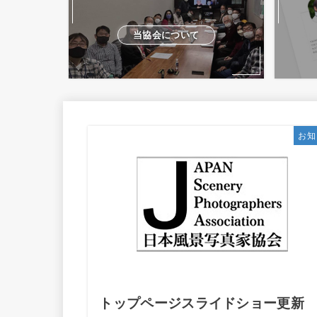
当協会について
お知
トップページスライドショー更新