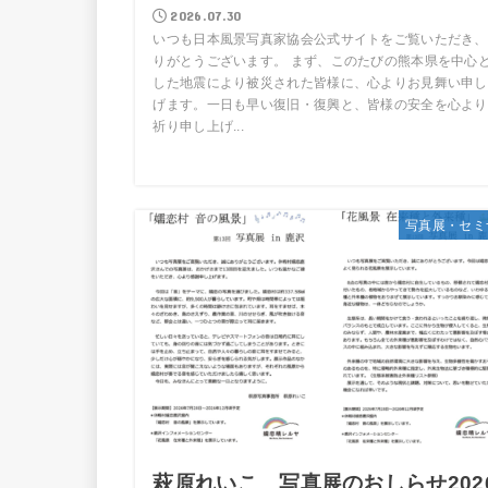
2026.07.30
いつも日本風景写真家協会公式サイトをご覧いただき、
りがとうございます。 まず、このたびの熊本県を中心
した地震により被災された皆様に、心よりお見舞い申し
げます。一日も早い復旧・復興と、皆様の安全を心より
祈り申し上げ...
写真展・セミ
萩原れいこ 写真展のおしらせ202