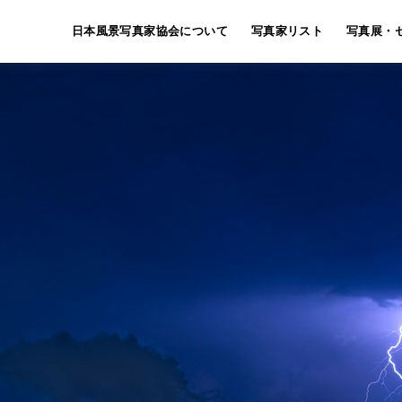
日本風景写真家協会について
写真家リスト
写真展・