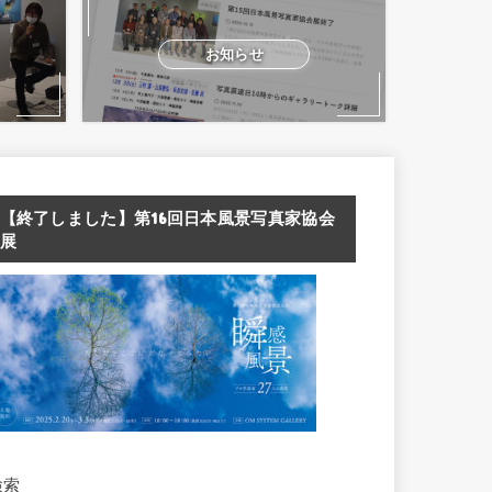
お知らせ
【終了しました】第16回日本風景写真家協会
展
検索