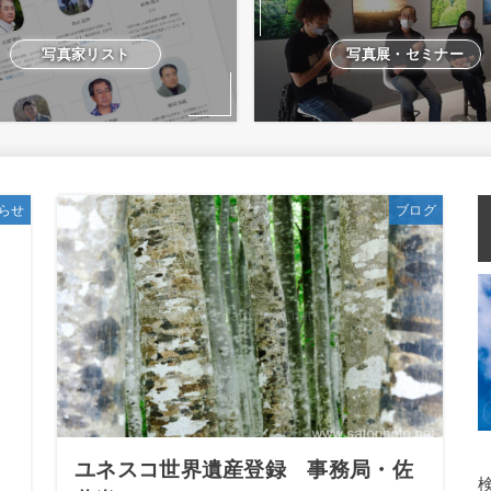
写真家リスト
写真展・セミナー
らせ
ブログ
ユネスコ世界遺産登録 事務局・佐