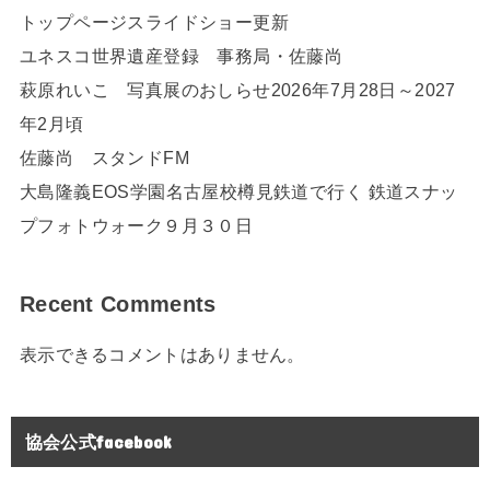
トップページスライドショー更新
ユネスコ世界遺産登録 事務局・佐藤尚
萩原れいこ 写真展のおしらせ2026年7月28日～2027
年2月頃
佐藤尚 スタンドFM
大島隆義EOS学園名古屋校樽見鉄道で行く 鉄道スナッ
プフォトウォーク９月３０日
Recent Comments
表示できるコメントはありません。
協会公式facebook