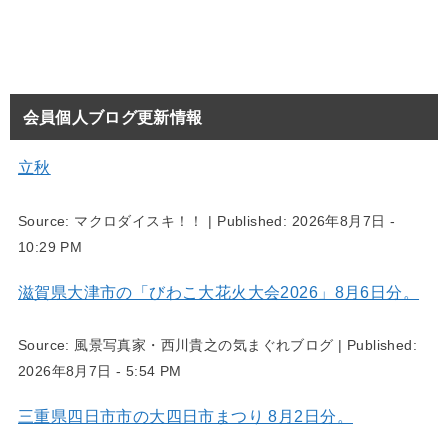
会員個人ブログ更新情報
立秋
Source:
マクロダイスキ！！
|
Published:
2026年8月7日 -
10:29 PM
滋賀県大津市の「びわこ大花火大会2026」8月6日分。
Source:
風景写真家・西川貴之の気まぐれブログ
|
Published:
2026年8月7日 - 5:54 PM
三重県四日市市の大四日市まつり 8月2日分。