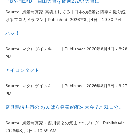
「BV-HEAD」自由雲台を簡易2WAY雲台に
Source:
風景写真家 高橋よしてる | 日本の絶景と四季を撮り続
けるプロカメラマン
|
Published:
2026年8月4日 - 10:30 PM
パッ！
Source:
マクロダイスキ！！
|
Published:
2026年8月4日 - 8:28
PM
アイコンタクト
Source:
マクロダイスキ！！
|
Published:
2026年8月3日 - 9:27
PM
奈良県桜井市の おんぱら祭奉納花火大会 7月31日分。
Source:
風景写真家・西川貴之の気まぐれブログ
|
Published:
2026年8月2日 - 10:59 AM