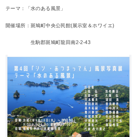
テーマ：「水のある風景」
開催場所：斑鳩町中央公民館(展示室＆ホワイエ)
生駒郡斑鳩町龍田南2-2-43