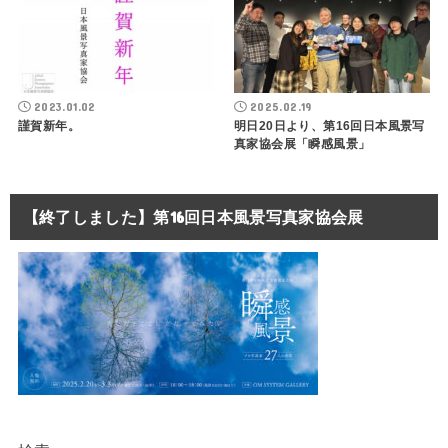
2023.01.02
2025.02.19
謹賀新年。
明日20日より、第16回日本風景写
真家協会展「瞬感風景」
【終了しました】第16回日本風景写真家協会展