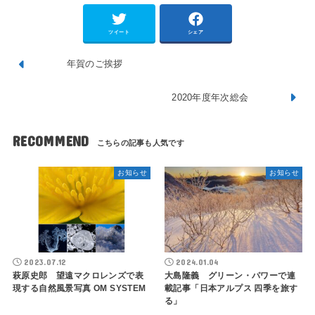
ツイート
シェア
年賀のご挨拶
2020年度年次総会
RECOMMEND
お知らせ
お知らせ
2023.07.12
2024.01.04
萩原史郎 望遠マクロレンズで表
大島隆義 グリーン・パワーで連
現する自然風景写真 OM SYSTEM
載記事「日本アルプス 四季を旅す
る」