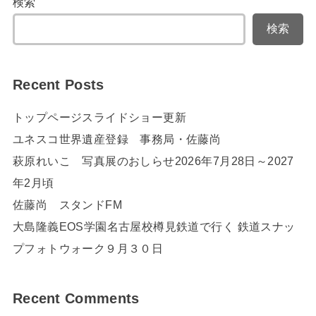
検索
検索
Recent Posts
トップページスライドショー更新
ユネスコ世界遺産登録 事務局・佐藤尚
萩原れいこ 写真展のおしらせ2026年7月28日～2027
年2月頃
佐藤尚 スタンドFM
大島隆義EOS学園名古屋校樽見鉄道で行く 鉄道スナッ
プフォトウォーク９月３０日
Recent Comments