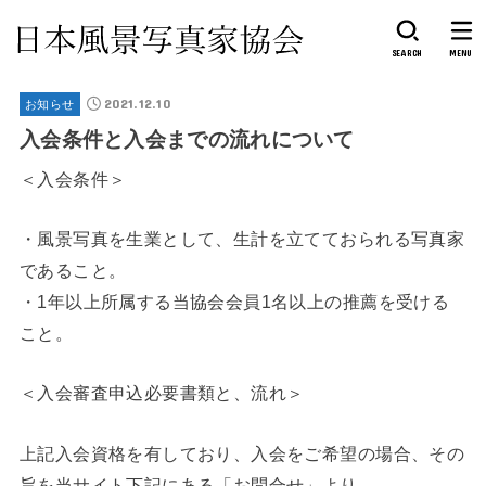
SEARCH
MENU
2021.12.10
お知らせ
入会条件と入会までの流れについて
＜入会条件＞
・風景写真を生業として、生計を立てておられる写真家
であること。
・1年以上所属する当協会会員1名以上の推薦を受ける
こと。
＜入会審査申込必要書類と、流れ＞
上記入会資格を有しており、入会をご希望の場合、その
旨を当サイト下記にある「お問合せ」より、