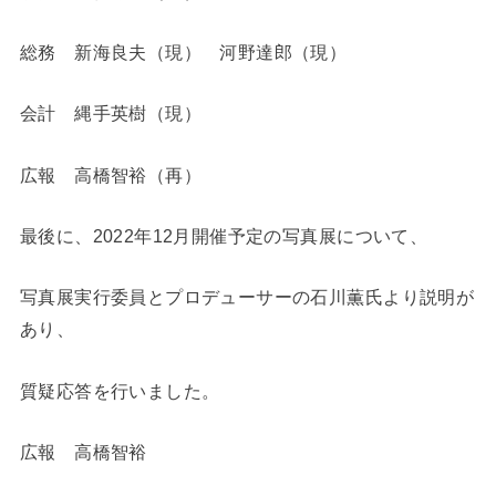
総務 新海良夫（現） 河野達郎（現）
会計 縄手英樹（現）
広報 高橋智裕（再）
最後に、2022年12月開催予定の写真展について、
写真展実行委員とプロデューサーの石川薫氏より説明が
あり、
質疑応答を行いました。
広報 高橋智裕