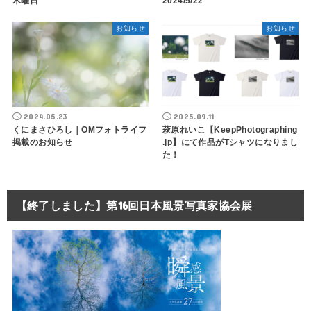
木曜日
2024/5/22
お知らせ
お知らせ
2024.05.23
2025.09.11
くにまさひろし｜OMフォトライフ
萩原れいこ【KeepPhotographing​
掲載のお知らせ
.jp】にて作品がTシャツになりまし
た！
【終了しました】第16回日本風景写真家協会展