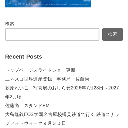
検索
検索
Recent Posts
トップページスライドショー更新
ユネスコ世界遺産登録 事務局・佐藤尚
萩原れいこ 写真展のおしらせ2026年7月28日～2027
年2月頃
佐藤尚 スタンドFM
大島隆義EOS学園名古屋校樽見鉄道で行く 鉄道スナッ
プフォトウォーク９月３０日