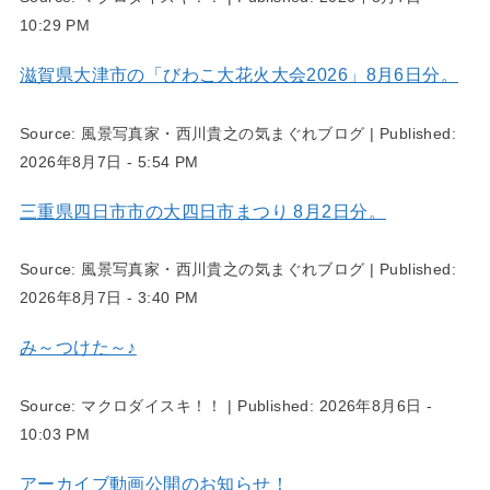
10:29 PM
滋賀県大津市の「びわこ大花火大会2026」8月6日分。
Source:
風景写真家・西川貴之の気まぐれブログ
|
Published:
2026年8月7日 - 5:54 PM
三重県四日市市の大四日市まつり 8月2日分。
Source:
風景写真家・西川貴之の気まぐれブログ
|
Published:
2026年8月7日 - 3:40 PM
み～つけた～♪
Source:
マクロダイスキ！！
|
Published:
2026年8月6日 -
10:03 PM
アーカイブ動画公開のお知らせ！