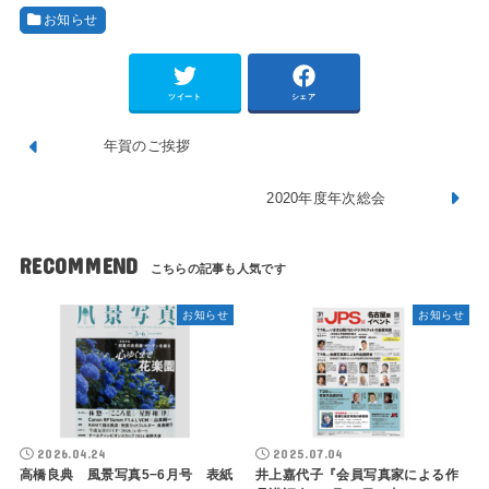
お知らせ
ツイート
シェア
年賀のご挨拶
2020年度年次総会
RECOMMEND
お知らせ
お知らせ
2026.04.24
2025.07.04
高橋良典 風景写真5−6月号 表紙
井上嘉代子『会員写真家による作