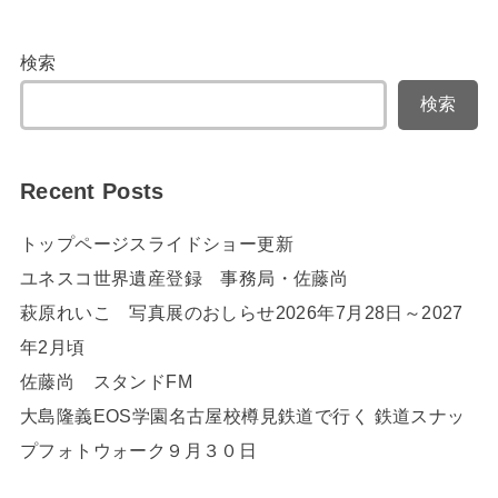
検索
検索
Recent Posts
トップページスライドショー更新
ユネスコ世界遺産登録 事務局・佐藤尚
萩原れいこ 写真展のおしらせ2026年7月28日～2027
年2月頃
佐藤尚 スタンドFM
大島隆義EOS学園名古屋校樽見鉄道で行く 鉄道スナッ
プフォトウォーク９月３０日