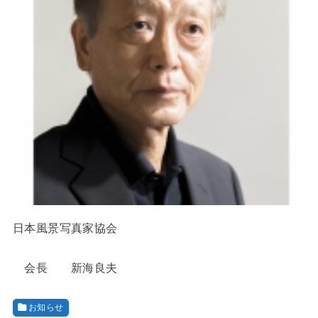
日本風景写真家協会
会長 新海良夫
お知らせ