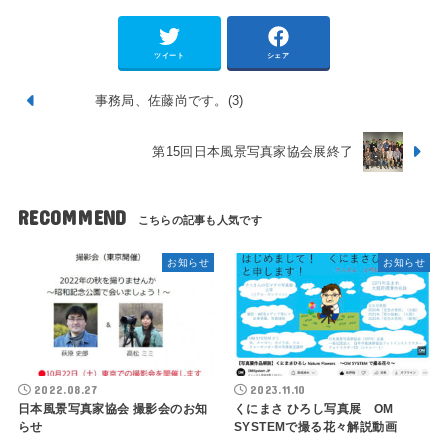
ツイート
シェア
事務局、佐藤尚です。(3)
第15回日本風景写真家協会展終了
RECOMMEND
お知らせ
お知らせ
2022.08.27
2023.11.10
日本風景写真家協会 撮影会のお知
くにまさ ひろし写真展 OM
らせ
SYSTEMで撮る花々解説動画