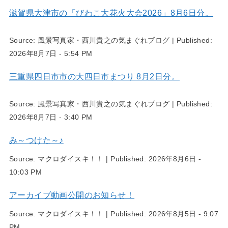
滋賀県大津市の「びわこ大花火大会2026」8月6日分。
Source:
風景写真家・西川貴之の気まぐれブログ
|
Published:
2026年8月7日 - 5:54 PM
三重県四日市市の大四日市まつり 8月2日分。
Source:
風景写真家・西川貴之の気まぐれブログ
|
Published:
2026年8月7日 - 3:40 PM
み～つけた～♪
Source:
マクロダイスキ！！
|
Published:
2026年8月6日 -
10:03 PM
アーカイブ動画公開のお知らせ！
Source:
マクロダイスキ！！
|
Published:
2026年8月5日 - 9:07
PM