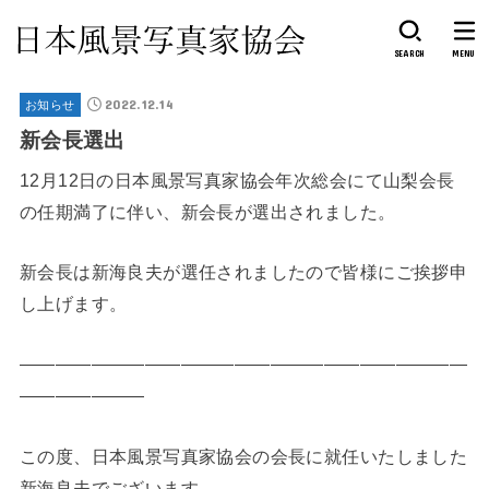
SEARCH
MENU
2022.12.14
お知らせ
新会長選出
12月12日の日本風景写真家協会年次総会にて山梨会長
の任期満了に伴い、新会長が選出されました。
新会長は新海良夫が選任されましたので皆様にご挨拶申
し上げます。
—————————————————————————
———————
この度、日本風景写真家協会の会長に就任いたしました
新海良夫でございます。