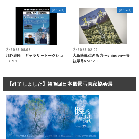
お知らせ
お知らせ
2025.08.02
2025.02.09
河野達郎 ギャラリートークショ
大島隆義生きる力〜shingon〜春
ー8/11
彼岸号vol.120
【終了しました】第16回日本風景写真家協会展