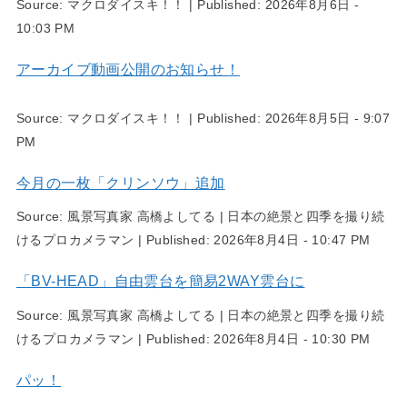
Source:
マクロダイスキ！！
|
Published:
2026年8月6日 -
10:03 PM
アーカイブ動画公開のお知らせ！
Source:
マクロダイスキ！！
|
Published:
2026年8月5日 - 9:07
PM
今月の一枚「クリンソウ」追加
Source:
風景写真家 高橋よしてる | 日本の絶景と四季を撮り続
けるプロカメラマン
|
Published:
2026年8月4日 - 10:47 PM
「BV-HEAD」自由雲台を簡易2WAY雲台に
Source:
風景写真家 高橋よしてる | 日本の絶景と四季を撮り続
けるプロカメラマン
|
Published:
2026年8月4日 - 10:30 PM
パッ！