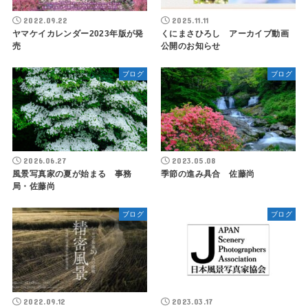
2022.09.22
2025.11.11
ヤマケイカレンダー2023年版が発
くにまさひろし アーカイブ動画
売
公開のお知らせ
ブログ
ブログ
2026.06.27
2023.05.08
風景写真家の夏が始まる 事務
季節の進み具合 佐藤尚
局・佐藤尚
ブログ
ブログ
2022.09.12
2023.03.17