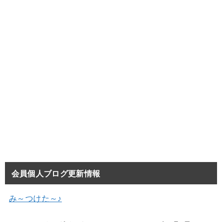
会員個人ブログ更新情報
み～つけた～♪