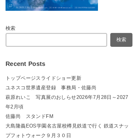
検索
検索
Recent Posts
トップページスライドショー更新
ユネスコ世界遺産登録 事務局・佐藤尚
萩原れいこ 写真展のおしらせ2026年7月28日～2027
年2月頃
佐藤尚 スタンドFM
大島隆義EOS学園名古屋校樽見鉄道で行く 鉄道スナッ
プフォトウォーク９月３０日