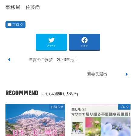
事務局 佐藤尚
ブログ
ツイート
シェア
年賀のご挨拶 2023年元旦
新会長選出
RECOMMEND
お知らせ
ブログ