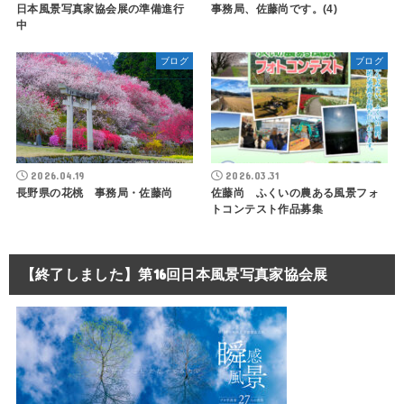
日本風景写真家協会展の準備進行
事務局、佐藤尚です。(4)
中
ブログ
ブログ
2026.04.19
2026.03.31
長野県の花桃 事務局・佐藤尚
佐藤尚 ふくいの農ある風景フォ
トコンテスト作品募集
【終了しました】第16回日本風景写真家協会展