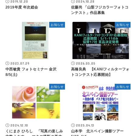
2019.12.20
2024.10.28
2019年度 年次総会
佐藤尚 「山梨フジカラーフォトコ
ンテスト」作品募集
お知らせ
お知らせ
2023.07.29
2026.05.05
中西敏貴 フォトセミナー 金沢
高橋良典 【KANIフィルターフォ
8/5(土)
トコンテスト応募開始】
お知らせ
お知らせ
2024.12.10
2025.04.13
くにまさ ひろし 「写真の楽しみ
山本学 北スペイン撮影ツアー