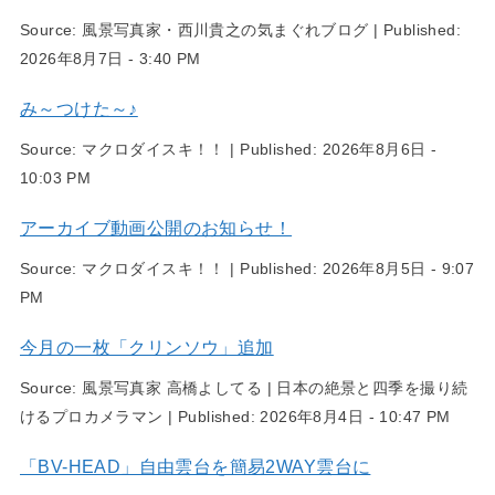
Source:
風景写真家・西川貴之の気まぐれブログ
|
Published:
2026年8月7日 - 3:40 PM
み～つけた～♪
Source:
マクロダイスキ！！
|
Published:
2026年8月6日 -
10:03 PM
アーカイブ動画公開のお知らせ！
Source:
マクロダイスキ！！
|
Published:
2026年8月5日 - 9:07
PM
今月の一枚「クリンソウ」追加
Source:
風景写真家 高橋よしてる | 日本の絶景と四季を撮り続
けるプロカメラマン
|
Published:
2026年8月4日 - 10:47 PM
「BV-HEAD」自由雲台を簡易2WAY雲台に