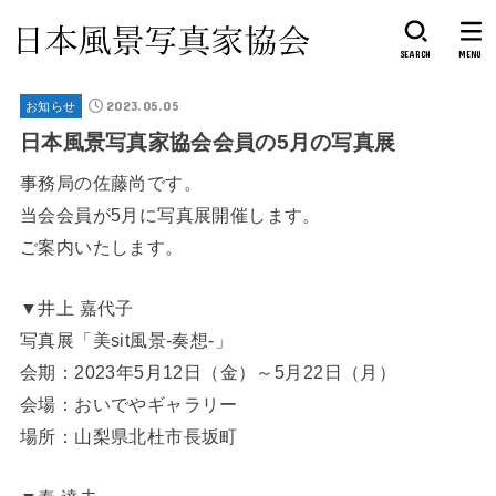
SEARCH
MENU
2023.05.05
お知らせ
日本風景写真家協会会員の5月の写真展
事務局の佐藤尚です。
当会会員が5月に写真展開催します。
ご案内いたします。
▼井上 嘉代子
写真展「美sit風景-奏想-」
会期：2023年5月12日（金）～5月22日（月）
会場：おいでやギャラリー
場所：山梨県北杜市長坂町