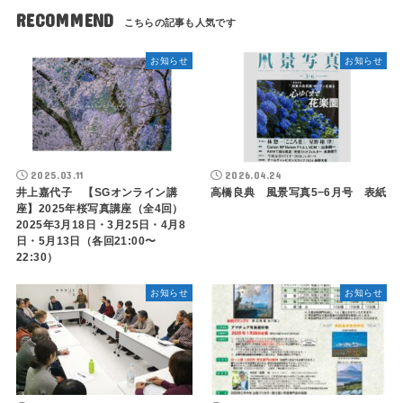
RECOMMEND
お知らせ
お知らせ
2025.03.11
2026.04.24
井上嘉代子 【SGオンライン講
高橋良典 風景写真5−6月号 表紙
座】2025年桜写真講座（全4回）
2025年3月18日・3月25日・4月8
日・5月13日（各回21:00〜
22:30）
お知らせ
お知らせ