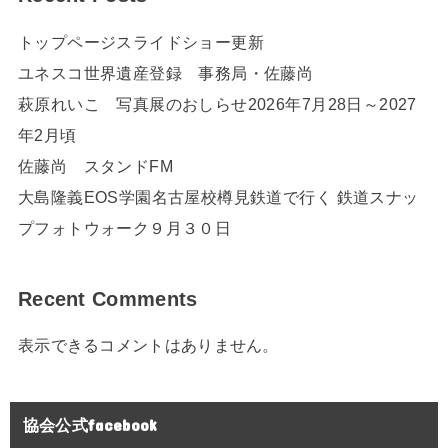
トップページスライドショー更新
ユネスコ世界遺産登録 事務局・佐藤尚
萩原れいこ 写真展のおしらせ2026年7月28日～2027
年2月頃
佐藤尚 スタンドFM
大島隆義EOS学園名古屋校樽見鉄道で行く 鉄道スナッ
プフォトウォーク９月３０日
Recent Comments
表示できるコメントはありません。
協会公式facebook