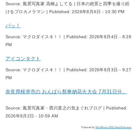
Source:
風景写真家 高橋よしてる | 日本の絶景と四季を撮り続
けるプロカメラマン
|
Published:
2026年8月4日 - 10:30 PM
パッ！
Source:
マクロダイスキ！！
|
Published:
2026年8月4日 - 8:28
PM
アイコンタクト
Source:
マクロダイスキ！！
|
Published:
2026年8月3日 - 9:27
PM
奈良県桜井市の おんぱら祭奉納花火大会 7月31日分。
Source:
風景写真家・西川貴之の気まぐれブログ
|
Published:
2026年8月2日 - 10:59 AM
Powered by
WordPress RSS Feed Retriever