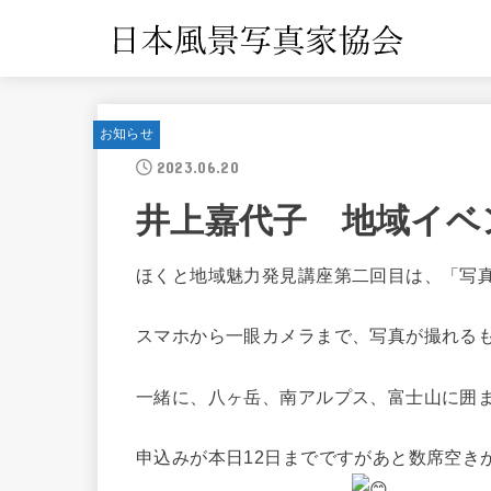
お知らせ
2023.06.20
井上嘉代子 地域イベ
ほくと地域魅力発見講座第二回目は、「写真
スマホから一眼カメラまで、写真が撮れる
一緒に、八ヶ岳、南アルプス、富士山に囲
申込みが本日12日までですがあと数席空き