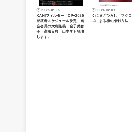
2025.01.25
2026.02.07
KANIフィルター CP+2025
くにまさひろし マクロ
登壇者スケジュール決定 当
ズによる梅の撮影方法
会会員の大島隆義 金子美智
子 高橋良典 山本学も登壇
します。