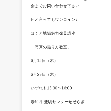
会までお問い合わせ下さい
何と言ってもワンコイン♪
ほくと地域魅力発見講座
「写真の撮り方教室」
6月15日（木）
6月29日（木）
いずれも13:30〜16:00
場所:甲斐駒センターせせらぎ