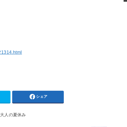
/21314.html
シェア
 大人の夏休み