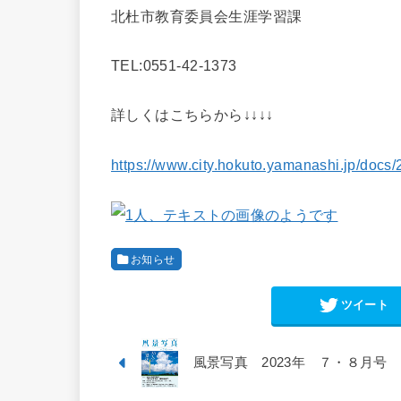
北杜市教育委員会生涯学習課
TEL:0551-42-1373
詳しくはこちらから↓↓↓↓
https://www.city.hokuto.yamanashi.jp/docs
お知らせ
ツイート
風景写真 2023年 ７・８月号