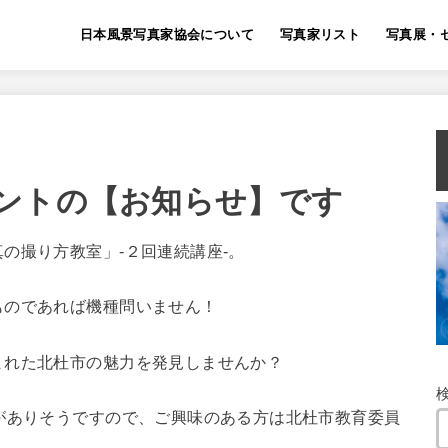
日本風景写真家協会について
写真家リスト
写真展・
ントの【お知らせ】です
の撮り方教室」-２回連続講座-。
ものであれば機種問いません！
まれた北杜市の魅力を発見しませんか？
がありそうですので、ご興味のある方は北杜市教育委員