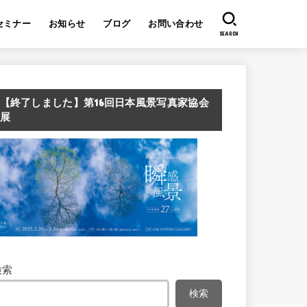
セミナー
お知らせ
ブログ
お問い合わせ
SEARCH
【終了しました】第16回日本風景写真家協会
展
検索
検索