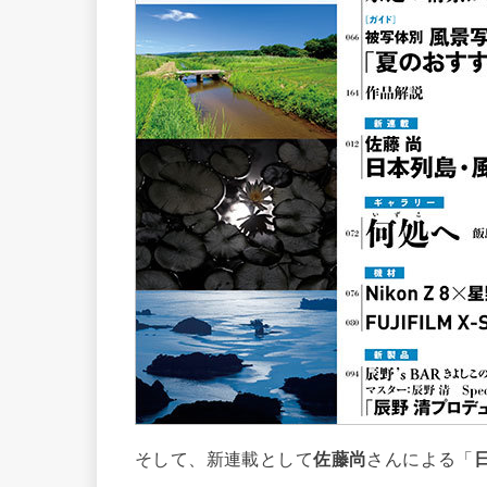
そして、新連載として
佐藤尚
さんによる「