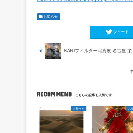
お知らせ
ツイート
KANIフィルター写真展 名古屋 栄 6/
RECOMMEND
お知らせ
お