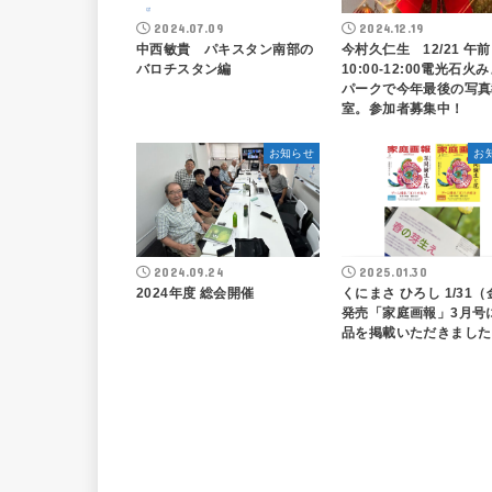
2024.07.09
2024.12.19
中西敏貴 パキスタン南部の
今村久仁生 12/21 午前
バロチスタン編
10:00-12:00電光石火
パークで今年最後の写真
室。参加者募集中！
お知らせ
お
2024.09.24
2025.01.30
2024年度 総会開催
くにまさ ひろし 1/31（
発売「家庭画報」3月号
品を掲載いただきました