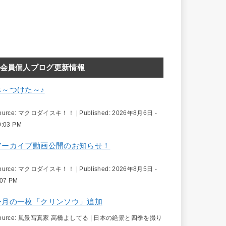
会員個人ブログ更新情報
み～つけた～♪
ource:
マクロダイスキ！！
|
Published:
2026年8月6日 -
0:03 PM
アーカイブ動画公開のお知らせ！
ource:
マクロダイスキ！！
|
Published:
2026年8月5日 -
:07 PM
今月の一枚「クリンソウ」追加
ource:
風景写真家 高橋よしてる | 日本の絶景と四季を撮り