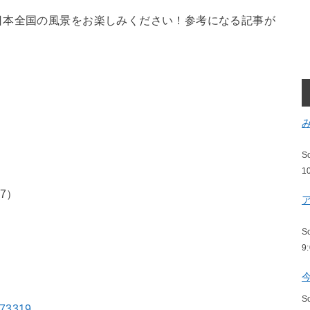
日本全国の風景をお楽しみください！参考になる記事が
S
1
7）
S
9
S
173319