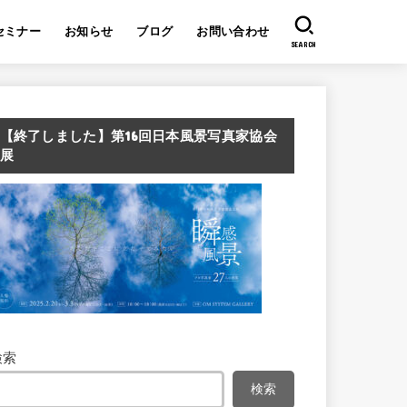
セミナー
お知らせ
ブログ
お問い合わせ
SEARCH
【終了しました】第16回日本風景写真家協会
展
検索
検索