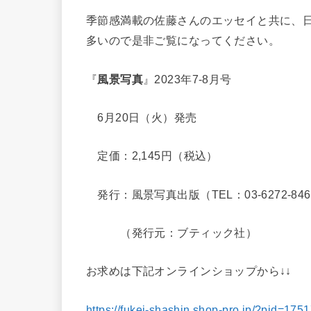
季節感満載の佐藤さんのエッセイと共に、
多いので是非ご覧になってください。
『
風景写真
』2023年7-8月号
6月20日（火）発売
定価：2,145円（税込）
発行：風景写真出版（TEL：03-6272-846
（発行元：ブティック社）
お求めは下記オンラインショップから↓↓
https://fukei-shashin.shop-pro.jp/?pid=175