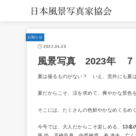
お知らせ
2023.06.20
風景写真 2023年 
夏は撮るものがない？ いえ、意外にも夏
夏だからこそ、涼を求めて、爽やかな景色
そこには、たくさんの色鮮やかなめくるめ
今号では、大人だからこそ楽しめる、
13
藤 尚 高橋良典 中西敏貴 秦 達夫 亡