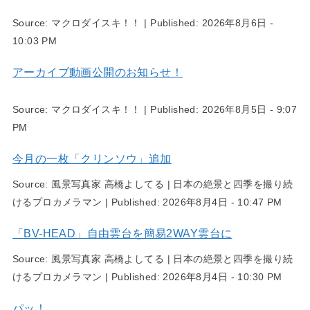
Source:
マクロダイスキ！！
|
Published:
2026年8月6日 -
10:03 PM
アーカイブ動画公開のお知らせ！
Source:
マクロダイスキ！！
|
Published:
2026年8月5日 - 9:07
PM
今月の一枚「クリンソウ」追加
Source:
風景写真家 高橋よしてる | 日本の絶景と四季を撮り続
けるプロカメラマン
|
Published:
2026年8月4日 - 10:47 PM
「BV-HEAD」自由雲台を簡易2WAY雲台に
Source:
風景写真家 高橋よしてる | 日本の絶景と四季を撮り続
けるプロカメラマン
|
Published:
2026年8月4日 - 10:30 PM
パッ！