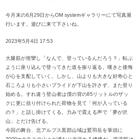
今月末の6月29日からOM systemギャラリーにて写真展
行います。遊びに来て下さいね。
2023年5月4日 17:53
大腿筋が痙攣し「なんで、登っているんだろう？」転ぶ
ように座り込んで登ってきた道を振り返る。嘆きと後悔
が心を支配していく。しかし、山よりも大きな好奇心と
石ころよりも小さいプライドが下山を許さず、また登り
始める。すれ違う登山者は僕の背の85リットルのザッ
クに更に括り付けられた荷物を見て「何が入っている
の？」と話し掛けてくる。力みで震える声で「夢が沢
山」とだけ告げる。
今回の舞台、北アルプス黒部山域は鷲羽岳を筆頭に