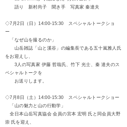
語り 新村尚子 聞き手 写真家 秦達夫
◇7月2日（日）14:00-15:30 スペシャルトークショ
ー
「なぜ山を撮るのか」
山岳雑誌「山と溪谷」の編集長である五十嵐雅人氏
をお迎えし、
3人の写真家 伊藤 哲哉氏、竹下 光士、秦 達夫のス
ペシャルトークを
お送りします。
◇7月8日（土）14:00-15:30 スペシャルトークショー
「山の魅力と山の行動学」
全日本山岳写真協会 会員の宮本 宏明 氏と同会員大野
崇 氏を迎え、