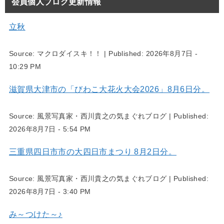
会員個人ブログ更新情報
立秋
Source:
マクロダイスキ！！
|
Published:
2026年8月7日 -
10:29 PM
滋賀県大津市の「びわこ大花火大会2026」8月6日分。
Source:
風景写真家・西川貴之の気まぐれブログ
|
Published:
2026年8月7日 - 5:54 PM
三重県四日市市の大四日市まつり 8月2日分。
Source:
風景写真家・西川貴之の気まぐれブログ
|
Published:
2026年8月7日 - 3:40 PM
み～つけた～♪