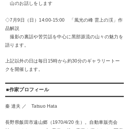
山のお話しをします
◇7月9日（日）14:00-15:00 「風光の峰 雲上の渓」作
品解説
撮影の裏話や苦労話を中心に黑部源流の山々の魅力を
語ります。
上記以外の日は毎日15時から約30分のギャラリートー
クを開催します。
■作家プロフィール
秦 達夫 ／ Tatsuo Hata
長野県飯田市遠山郷（1970/4/20 生）。自動車販売会