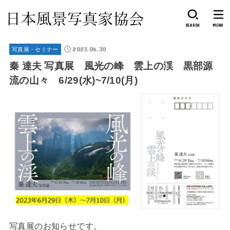
SEARCH
MENU
2023.06.30
写真展・セミナー
秦 達夫 写真展 風光の峰 雲上の渓 黒部源
流の山々 6/29(水)~7/10(月)
写真展のお知らせです。