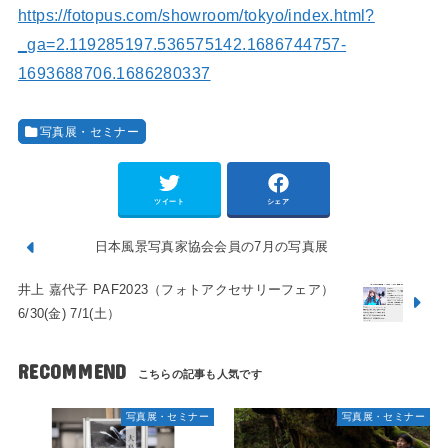
https://fotopus.com/showroom/tokyo/index.html?
_ga=2.119285197.536575142.1686744757-
1693688706.1686280337
写真展・セミナー
ツイート
シェア
日本風景写真家協会会員の7月の写真展
井上 嘉代子 PAF2023（フォトアクセサリーフェア）
6/30(金) 7/1(土）
RECOMMEND
写真展・セミナー
写真展・セミナー