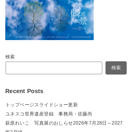
検索
検索
Recent Posts
トップページスライドショー更新
ユネスコ世界遺産登録 事務局・佐藤尚
萩原れいこ 写真展のおしらせ2026年7月28日～2027
年2月頃