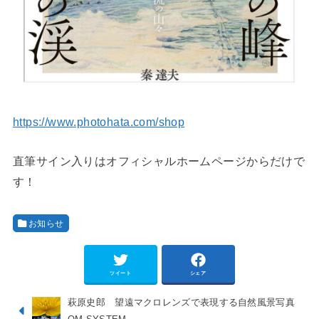
https://www.photohata.com/shop
直筆サイン入りはオフィシャルホームページからだけで
す！
お知らせ
ツイート
シェア
萩原史郎 望遠マクロレンズで表現する自然風景写真