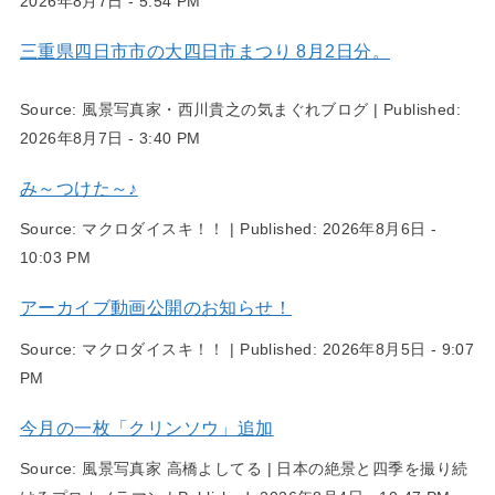
2026年8月7日 - 5:54 PM
三重県四日市市の大四日市まつり 8月2日分。
Source:
風景写真家・西川貴之の気まぐれブログ
|
Published:
2026年8月7日 - 3:40 PM
み～つけた～♪
Source:
マクロダイスキ！！
|
Published:
2026年8月6日 -
10:03 PM
アーカイブ動画公開のお知らせ！
Source:
マクロダイスキ！！
|
Published:
2026年8月5日 - 9:07
PM
今月の一枚「クリンソウ」追加
Source:
風景写真家 高橋よしてる | 日本の絶景と四季を撮り続