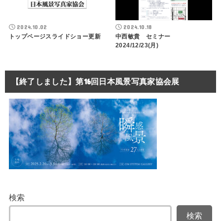
2024.10.02
2024.10.18
トップページスライドショー更新
中西敏貴 セミナー
2024/12/23(月)
【終了しました】第16回日本風景写真家協会展
検索
検索