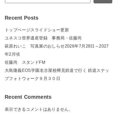
Recent Posts
トップページスライドショー更新
ユネスコ世界遺産登録 事務局・佐藤尚
萩原れいこ 写真展のおしらせ2026年7月28日～2027
年2月頃
佐藤尚 スタンドFM
大島隆義EOS学園名古屋校樽見鉄道で行く 鉄道スナッ
プフォトウォーク９月３０日
Recent Comments
表示できるコメントはありません。