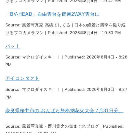
けるプロカメラマン
|
Published:
2026年8月4日 - 10:47 PM
「BV-HEAD」自由雲台を簡易2WAY雲台に
Source:
風景写真家 高橋よしてる | 日本の絶景と四季を撮り続
けるプロカメラマン
|
Published:
2026年8月4日 - 10:30 PM
パッ！
Source:
マクロダイスキ！！
|
Published:
2026年8月4日 - 8:28
PM
アイコンタクト
Source:
マクロダイスキ！！
|
Published:
2026年8月3日 - 9:27
PM
奈良県桜井市の おんぱら祭奉納花火大会 7月31日分。
Source:
風景写真家・西川貴之の気まぐれブログ
|
Published: