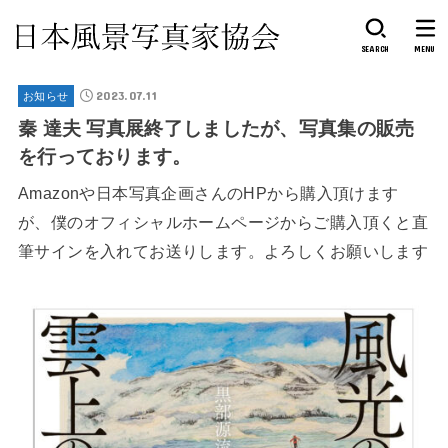
SEARCH
MENU
2023.07.11
お知らせ
秦 達夫 写真展終了しましたが、写真集の販売
を行っております。
Amazonや日本写真企画さんのHPから購入頂けます
が、僕のオフィシャルホームページからご購入頂くと直
筆サインを入れてお送りします。よろしくお願いします