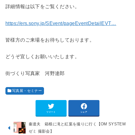
詳細情報は以下をご覧ください。
https://ers.sony.jp/SEvent/pageEventDetailEVT…
皆様方のご来場をお待ちしております。
どうぞ宜しくお願いいたします。
街づくり写真家 河野達郎
写真展・セミナー
ツイート
シェア
秦達夫 箱根に滝と紅葉を撮りに行く【OM SYSTEM
ゼミ 撮影会】