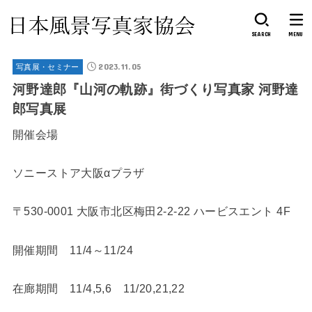
SEARCH
MENU
2023.11.05
写真展・セミナー
河野達郎『山河の軌跡』街づくり写真家 河野達
郎写真展
開催会場
ソニーストア大阪αプラザ
〒530-0001 大阪市北区梅田2-2-22 ハービスエント 4F
開催期間 11/4～11/24
在廊期間 11/4,5,6 11/20,21,22