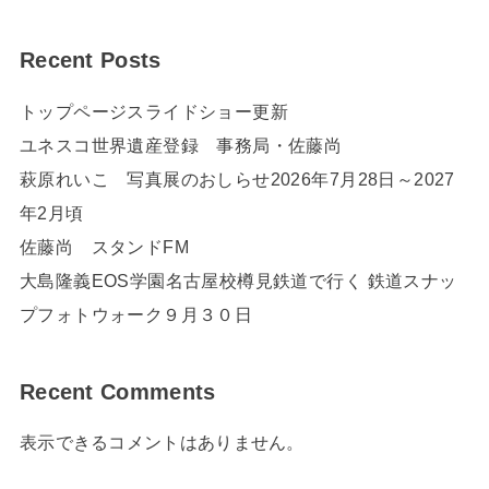
Recent Posts
トップページスライドショー更新
ユネスコ世界遺産登録 事務局・佐藤尚
萩原れいこ 写真展のおしらせ2026年7月28日～2027
年2月頃
佐藤尚 スタンドFM
大島隆義EOS学園名古屋校樽見鉄道で行く 鉄道スナッ
プフォトウォーク９月３０日
Recent Comments
表示できるコメントはありません。