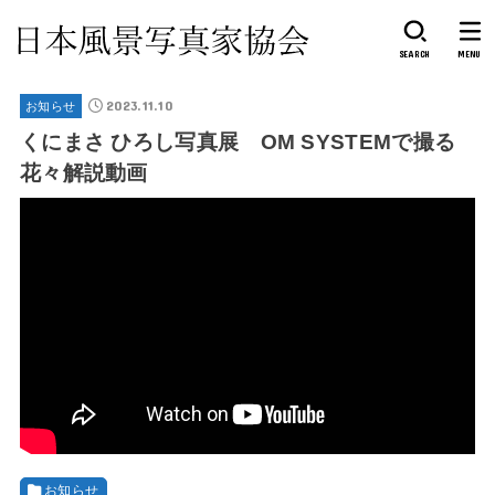
SEARCH
MENU
2023.11.10
お知らせ
くにまさ ひろし写真展 OM SYSTEMで撮る
花々解説動画
お知らせ