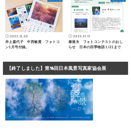
2023.12.20
2025.01.17
井上嘉代子 中西敏貴 フォトコ
秦達夫 フォトコンテストのおし
ン1月号付録。
らせ 日本の四季物語１/21まで
【終了しました】第16回日本風景写真家協会展