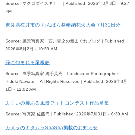
Source:
マクロダイスキ！！
|
Published:
2026年8月3日 - 9:27
PM
奈良県桜井市の おんぱら祭奉納花火大会 7月31日分。
Source:
風景写真家・西川貴之の気まぐれブログ
|
Published:
2026年8月2日 - 10:59 AM
緑に包まれる尾根筋
Source:
風景写真家 縄手英樹 Landscape Photographer
Hideki Nawate All Rights Reserved
|
Published:
2026年8月
1日 - 12:02 AM
ふくいの農ある風景フォトコンテスト作品募集
Source:
写真家 佐藤尚
|
Published:
2026年7月31日 - 6:30 AM
カメラのキタムラShaSha掲載のお知らせ