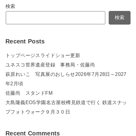
検索
検索
Recent Posts
トップページスライドショー更新
ユネスコ世界遺産登録 事務局・佐藤尚
萩原れいこ 写真展のおしらせ2026年7月28日～2027
年2月頃
佐藤尚 スタンドFM
大島隆義EOS学園名古屋校樽見鉄道で行く 鉄道スナッ
プフォトウォーク９月３０日
Recent Comments