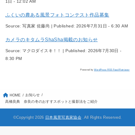
1日 - 12:02 AM
ふくいの農ある風景フォトコンテスト作品募集
Source:
写真家 佐藤尚
|
Published:
2026年7月31日 - 6:30 AM
カメラのキタムラShaSha掲載のお知らせ
Source:
マクロダイスキ！！
|
Published:
2026年7月30日 -
8:30 PM
Powered by
WordPress RSS Feed Retriever
お知らせ
HOME
高橋良典 奈良の冬のおすすスポットと撮影法をご紹介
©Copyright 2026
日本風景写真家協会
.All Rights Reserved.