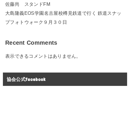
佐藤尚 スタンドFM
大島隆義EOS学園名古屋校樽見鉄道で行く 鉄道スナッ
プフォトウォーク９月３０日
Recent Comments
表示できるコメントはありません。
協会公式facebook