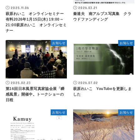
2025.11.06
2026.03.21
萩原れいこ オンラインセミナー
秦達夫 南アルプス写真集 クラ
有料2026年1月15日(木) 19:00～
ウドファンディング
21:00萩原れいこ オンラインセミ
ナー
お知らせ
お知らせ
2025.02.23
2026.07.02
第16回日本風景写真家協会展「瞬
萩原れいこ YouTubeを更新しま
感風景」開催中。トークショーの
した
日程
お知らせ
お知らせ