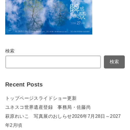
検索
検索
Recent Posts
トップページスライドショー更新
ユネスコ世界遺産登録 事務局・佐藤尚
萩原れいこ 写真展のおしらせ2026年7月28日～2027
年2月頃