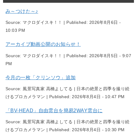
み～つけた～♪
Source:
マクロダイスキ！！
|
Published:
2026年8月6日 -
10:03 PM
アーカイブ動画公開のお知らせ！
Source:
マクロダイスキ！！
|
Published:
2026年8月5日 - 9:07
PM
今月の一枚「クリンソウ」追加
Source:
風景写真家 高橋よしてる | 日本の絶景と四季を撮り続
けるプロカメラマン
|
Published:
2026年8月4日 - 10:47 PM
「BV-HEAD」自由雲台を簡易2WAY雲台に
Source:
風景写真家 高橋よしてる | 日本の絶景と四季を撮り続
けるプロカメラマン
|
Published:
2026年8月4日 - 10:30 PM