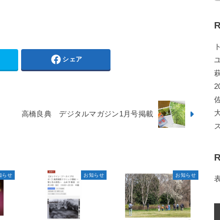
R
シェア
2
高橋良典 デジタルマガジン1月号掲載
R
知らせ
お知らせ
お知らせ