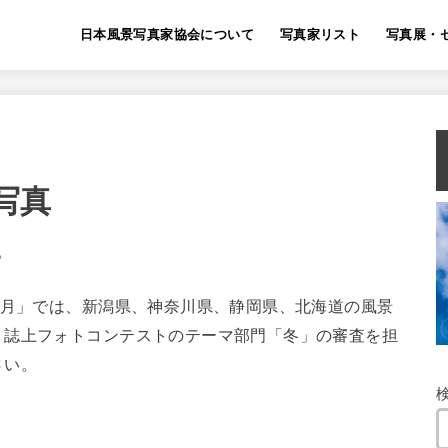
日本風景写真家協会について
写真家リスト
写真展・
写真
。
か月」では、新潟県、神奈川県、静岡県、北海道の風景
、誌上フォトコンテストのテーマ部門「冬」の審査を担
さい。