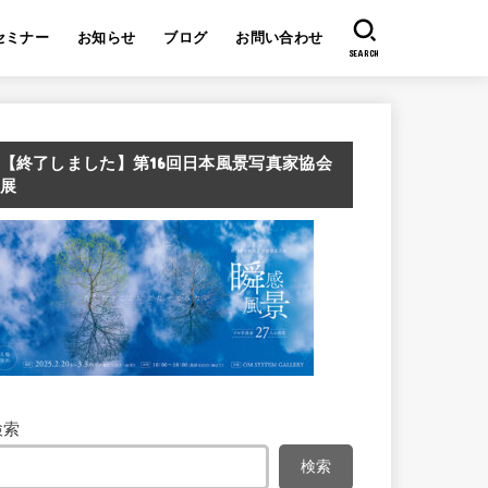
セミナー
お知らせ
ブログ
お問い合わせ
SEARCH
【終了しました】第16回日本風景写真家協会
展
検索
検索