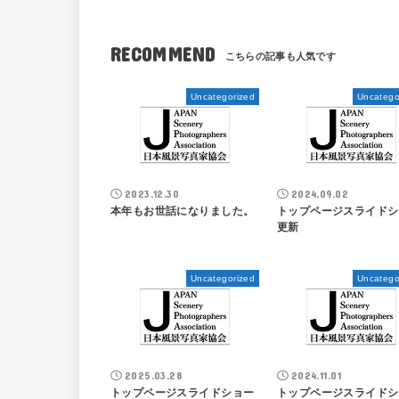
RECOMMEND
Uncategorized
Uncatego
2023.12.30
2024.09.02
本年もお世話になりました。
トップページスライドシ
更新
Uncategorized
Uncatego
2025.03.28
2024.11.01
トップページスライドショー
トップページスライドシ