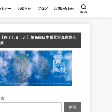
セミナー
お知らせ
ブログ
お問い合わせ
SEARCH
【終了しました】第16回日本風景写真家協会
展
検索
検索