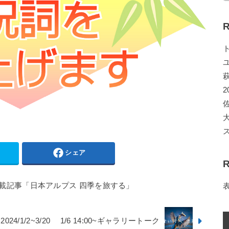
R
2
シェア
R
載記事「日本アルプス 四季を旅する」
4/1/2~3/20 1/6 14:00~ギャラリートーク