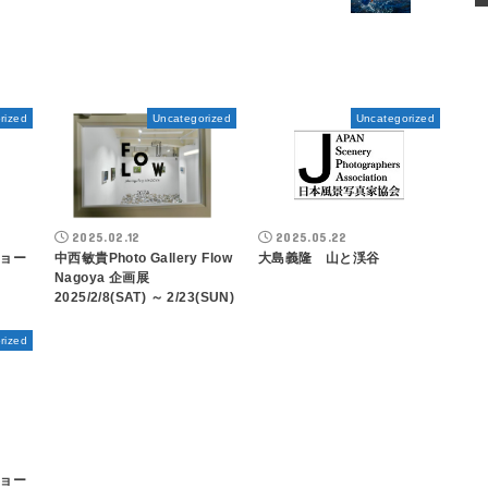
rized
Uncategorized
Uncategorized
2025.02.12
2025.05.22
ョー
中西敏貴Photo Gallery Flow
大島義隆 山と渓谷
Nagoya 企画展
2025/2/8(SAT) ～ 2/23(SUN)
rized
ョー