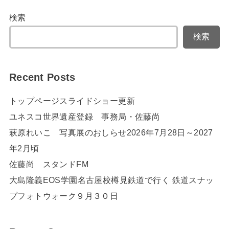
検索
検索
Recent Posts
トップページスライドショー更新
ユネスコ世界遺産登録 事務局・佐藤尚
萩原れいこ 写真展のおしらせ2026年7月28日～2027
年2月頃
佐藤尚 スタンドFM
大島隆義EOS学園名古屋校樽見鉄道で行く 鉄道スナッ
プフォトウォーク９月３０日