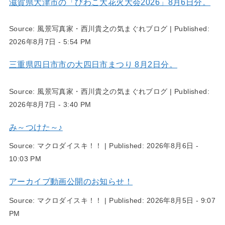
滋賀県大津市の「びわこ大花火大会2026」8月6日分。
Source:
風景写真家・西川貴之の気まぐれブログ
|
Published:
2026年8月7日 - 5:54 PM
三重県四日市市の大四日市まつり 8月2日分。
Source:
風景写真家・西川貴之の気まぐれブログ
|
Published:
2026年8月7日 - 3:40 PM
み～つけた～♪
Source:
マクロダイスキ！！
|
Published:
2026年8月6日 -
10:03 PM
アーカイブ動画公開のお知らせ！
Source:
マクロダイスキ！！
|
Published:
2026年8月5日 - 9:07
PM