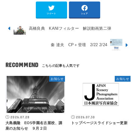
ツイート
シェア
高橋良典 KANIフィルター 解説動画第二弾
秦 達夫 CP＋登壇 2/22 2/24
RECOMMEND
お知らせ
お知らせ
2026.07.28
2026.07.30
大島義隆 EOS学園名古屋校、講
トップページスライドショー更新
座のお知らせ ９月２日