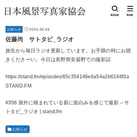
SEARCH
MENU
2024.02.08
お知らせ
佐藤尚 サトタビ_ラジオ
旅先から毎日ラジオ更新しています。お手隙の時にお聴
きくださーい。今日は長野県安曇野での撮影話
https://stand.fm/episodes/65c354146e6a54a2b6148f3a
STAND.FM
#356 屋外に積まれている薪に面白みを感じて撮影 – サ
トタビ_ラジオ | stand.fm
お知らせ