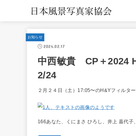
お知らせ
2024.02.17
中西敏貴 CP＋202
2/24
２月２４日（土）17:05〜のH&Yフィル
166あなた、くにまさ ひろし、井上 嘉代子、