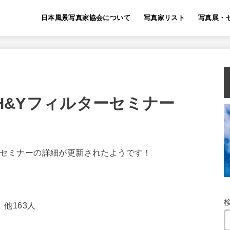
日本風景写真家協会について
写真家リスト
写真展・
4 H&Yフィルターセミナー
ターセミナーの詳細が更新されたようです！
他163人