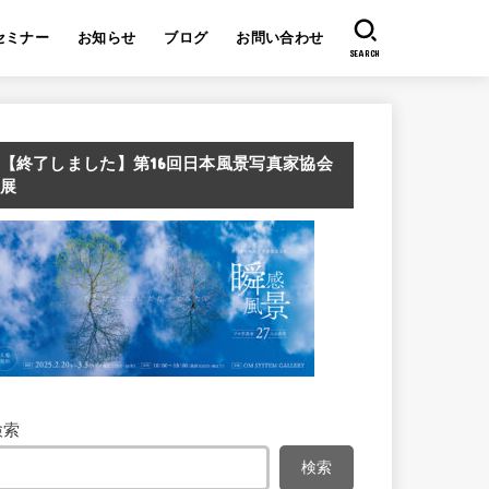
セミナー
お知らせ
ブログ
お問い合わせ
SEARCH
【終了しました】第16回日本風景写真家協会
展
検索
検索