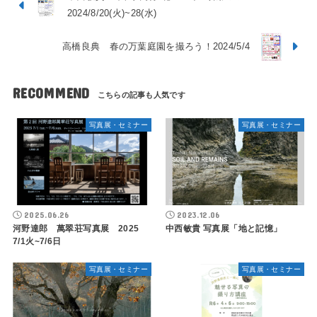
2024/8/20(火)~28(水)
高橋良典 春の万葉庭園を撮ろう！2024/5/4
RECOMMEND
写真展・セミナー
写真展・セミナー
2025.06.26
2023.12.06
河野達郎 萬翠荘写真展 2025
中西敏貴 写真展「地と記憶」
7/1火~7/6日
写真展・セミナー
写真展・セミナー