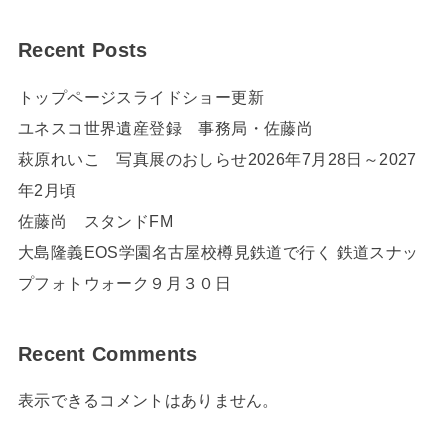
Recent Posts
トップページスライドショー更新
ユネスコ世界遺産登録 事務局・佐藤尚
萩原れいこ 写真展のおしらせ2026年7月28日～2027
年2月頃
佐藤尚 スタンドFM
大島隆義EOS学園名古屋校樽見鉄道で行く 鉄道スナッ
プフォトウォーク９月３０日
Recent Comments
表示できるコメントはありません。