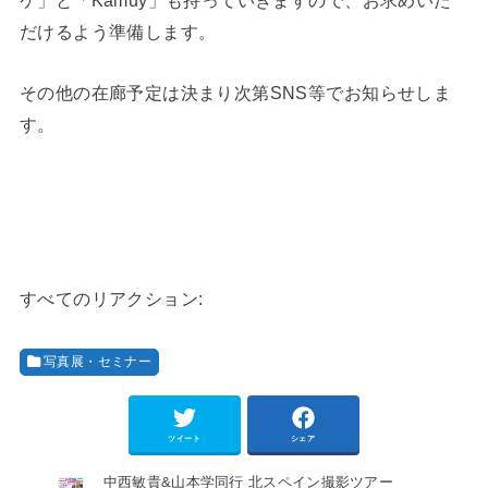
ケ」と「Kamuy」も持っていきますので、お求めいた
だけるよう準備します。
その他の在廊予定は決まり次第SNS等でお知らせしま
す。
すべてのリアクション:
写真展・セミナー
ツイート
シェア
中西敏貴&山本学同行 北スペイン撮影ツアー