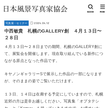
SEARCH
MENU
2024.04.12
写真展・セミナー
中西敏貴 札幌のGALLERY創 ４月１３日〜
２８日
４月１３日〜２８日までの期間、札幌のGALLERY創に
て、展覧会を開催します。現在取り組んでいる新作につ
ながる原点となった作品です。
キヤノンギャラリーSで展示した作品の一部になります
が、そのままの姿でご覧いただけます。
１３日、１４日は在廊する予定にしていますので、札幌
近郊の方は是非お越しください。写真集「オプタテシ