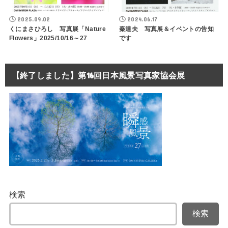
2025.09.02
2024.06.17
くにまさひろし 写真展「Nature
秦達夫 写真展＆イベントの告知
Flowers」2025/10/16～27
です
【終了しました】第16回日本風景写真家協会展
検索
検索