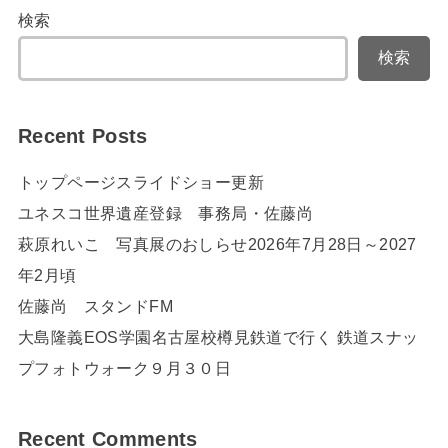
検索
検索
Recent Posts
トップページスライドショー更新
ユネスコ世界遺産登録 事務局・佐藤尚
萩原れいこ 写真展のおしらせ2026年7月28日～2027
年2月頃
佐藤尚 スタンドFM
大島隆義EOS学園名古屋校樽見鉄道で行く 鉄道スナッ
プフォトウォーク９月３０日
Recent Comments