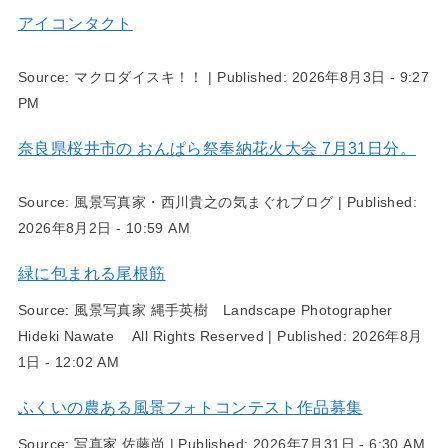
アイコンタクト
Source:
マクロダイスキ！！
|
Published:
2026年8月3日 - 9:27
PM
奈良県桜井市の おんぱら祭奉納花火大会 7月31日分。
Source:
風景写真家・西川貴之の気まぐれブログ
|
Published:
2026年8月2日 - 10:59 AM
緑に包まれる尾根筋
Source:
風景写真家 縄手英樹 Landscape Photographer
Hideki Nawate All Rights Reserved
|
Published:
2026年8月
1日 - 12:02 AM
ふくいの農ある風景フォトコンテスト作品募集
Source:
写真家 佐藤尚
|
Published:
2026年7月31日 - 6:30 AM