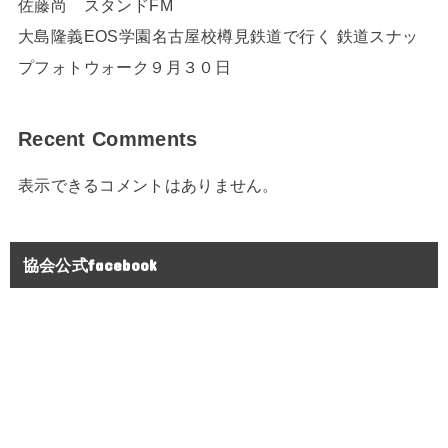
佐藤尚 スタンドFM
大島隆義EOS学園名古屋校樽見鉄道で行く 鉄道スナッ
プフォトウォーク９月３０日
Recent Comments
表示できるコメントはありません。
協会公式facebook