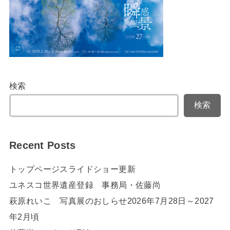
検索
検索
Recent Posts
トップページスライドショー更新
ユネスコ世界遺産登録 事務局・佐藤尚
萩原れいこ 写真展のおしらせ2026年7月28日～2027
年2月頃