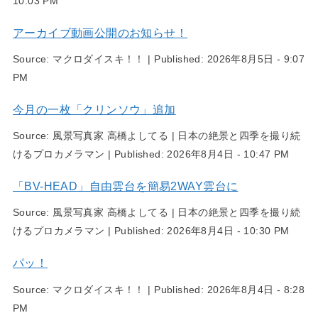
10:03 PM
アーカイブ動画公開のお知らせ！
Source:
マクロダイスキ！！
|
Published:
2026年8月5日 - 9:07
PM
今月の一枚「クリンソウ」追加
Source:
風景写真家 高橋よしてる | 日本の絶景と四季を撮り続
けるプロカメラマン
|
Published:
2026年8月4日 - 10:47 PM
「BV-HEAD」自由雲台を簡易2WAY雲台に
Source:
風景写真家 高橋よしてる | 日本の絶景と四季を撮り続
けるプロカメラマン
|
Published:
2026年8月4日 - 10:30 PM
パッ！
Source:
マクロダイスキ！！
|
Published:
2026年8月4日 - 8:28
PM