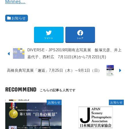
Minnes…
お知らせ
ツイート
シェア
DIVERSE - JPS2019同期有志写真展 飯塚元彦、井上
嘉代子、西村広 7月11日(木)から7月22日(月)
高橋良典写真展「邂逅」7月25日（木）～9月1日（日）
RECOMMEND
お知らせ
お知らせ