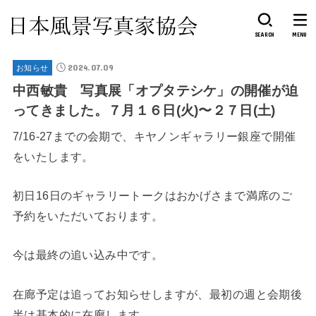
SEARCH
MENU
2024.07.09
お知らせ
中西敏貴 写真展「オプタテシケ」の開催が迫
ってきました。７月１６日(火)〜２７日(土)
7/16-27までの会期で、キヤノンギャラリー銀座で開催
をいたします。
初日16日のギャラリートークはおかげさまで満席のご
予約をいただいております。
今は最終の追い込み中です。
在廊予定は追ってお知らせしますが、最初の週と会期後
半は基本的に在廊します。