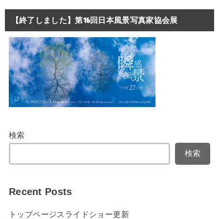
【終了しました】第16回日本風景写真家協会展
検索
検索
Recent Posts
トップページスライドショー更新