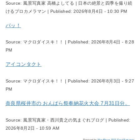
Source:
風景写真家 高橋よしてる | 日本の絶景と四季を撮り続
けるプロカメラマン
|
Published:
2026年8月4日 - 10:30 PM
パッ！
Source:
マクロダイスキ！！
|
Published:
2026年8月4日 - 8:28
PM
アイコンタクト
Source:
マクロダイスキ！！
|
Published:
2026年8月3日 - 9:27
PM
奈良県桜井市の おんぱら祭奉納花火大会 7月31日分。
Source:
風景写真家・西川貴之の気まぐれブログ
|
Published:
2026年8月2日 - 10:59 AM
Powered by
WordPress RSS Feed Retriever