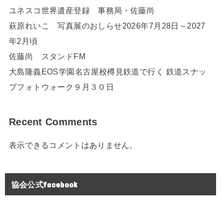
ユネスコ世界遺産登録 事務局・佐藤尚
萩原れいこ 写真展のおしらせ2026年7月28日～2027
年2月頃
佐藤尚 スタンドFM
大島隆義EOS学園名古屋校樽見鉄道で行く 鉄道スナッ
プフォトウォーク９月３０日
Recent Comments
表示できるコメントはありません。
協会公式facebook