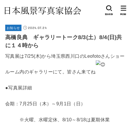
SEARCH
MENU
2024.07.24
お知らせ
高橋良典 ギャラリートーク8/3(土）8/4(日)共
に１４時から
写真展は7/25(木)から埼玉県西川口のLeofotoさんショー
ルーム内のギャラリーにて。皆さん来てね
●写真展詳細
会期：7月25日（木）～9月1日（日）
※火曜、水曜定休、8/10～8/18は夏期休業