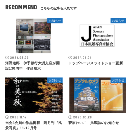
RECOMMEND
お知らせ
お知らせ
2026.05.02
2024.06.01
河野達郎 伊予銀行大洲支店が開
トップページスライドショー更新
設130周年 作品展示
お知らせ
お知らせ
2025.11.14
2025.03.28
当会4会員の作品掲載 隔月刊『風
萩原れいこ 掲載誌のお知らせ
景写真』11-12月号