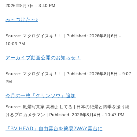
2026年8月7日 - 3:40 PM
み～つけた～♪
Source:
マクロダイスキ！！
|
Published:
2026年8月6日 -
10:03 PM
アーカイブ動画公開のお知らせ！
Source:
マクロダイスキ！！
|
Published:
2026年8月5日 - 9:07
PM
今月の一枚「クリンソウ」追加
Source:
風景写真家 高橋よしてる | 日本の絶景と四季を撮り続
けるプロカメラマン
|
Published:
2026年8月4日 - 10:47 PM
「BV-HEAD」自由雲台を簡易2WAY雲台に