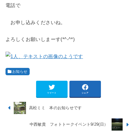
電話で
お申し込みくださいね。
よろしくお願いしまーす(*^-^*)
お知らせ
ツイート
シェア
高松ミミ 本のお知らせです
中西敏貴 フォトトークイベント9/29(日）