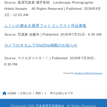
Source:
風景写真家 縄手英樹 Landscape Photographer
Hideki Nawate All Rights Reserved
|
Published:
2026年8月
1日 - 12:02 AM
ふくいの農ある風景フォトコンテスト作品募集
Source:
写真家 佐藤尚
|
Published:
2026年7月31日 - 6:30 AM
カメラのキタムラShaSha掲載のお知らせ
Source:
マクロダイスキ！！
|
Published:
2026年7月30日 -
8:30 PM
Powered by
WordPress RSS Feed Retriever
お知らせ
高松ミミ 本のお知らせです
HOME
©Copyright 2026
日本風景写真家協会
.All Rights Reserved.