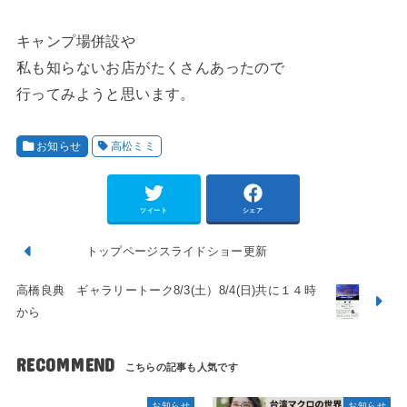
キャンプ場併設や
私も知らないお店がたくさんあったので
行ってみようと思います。
お知らせ
高松ミミ
ツイート
シェア
トップページスライドショー更新
高橋良典 ギャラリートーク8/3(土）8/4(日)共に１４時
から
RECOMMEND
お知らせ
お知らせ