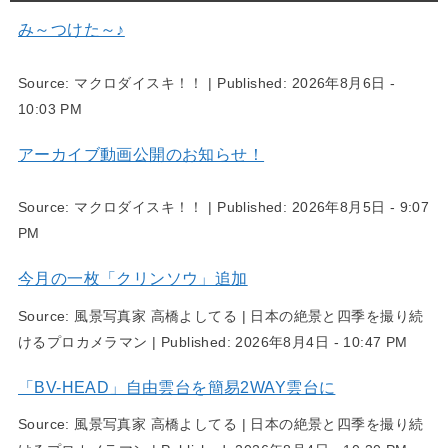
み～つけた～♪
Source:
マクロダイスキ！！
|
Published:
2026年8月6日 -
10:03 PM
アーカイブ動画公開のお知らせ！
Source:
マクロダイスキ！！
|
Published:
2026年8月5日 - 9:07
PM
今月の一枚「クリンソウ」追加
Source:
風景写真家 高橋よしてる | 日本の絶景と四季を撮り続
けるプロカメラマン
|
Published:
2026年8月4日 - 10:47 PM
「BV-HEAD」自由雲台を簡易2WAY雲台に
Source:
風景写真家 高橋よしてる | 日本の絶景と四季を撮り続