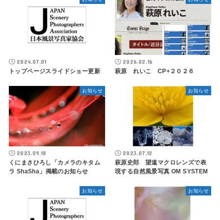
2024.07.01
2026.02.16
トップページスライドショー更新
萩原 れいこ CP+２０２６
お知らせ
お知らせ
2023.09.18
2023.07.12
くにまさひろし「カメラのキタム
萩原史郎 望遠マクロレンズで表
ラ ShaSha」掲載のお知らせ
現する自然風景写真 OM SYSTEM
お知らせ
お知らせ