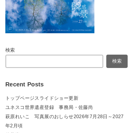
検索
検索
Recent Posts
トップページスライドショー更新
ユネスコ世界遺産登録 事務局・佐藤尚
萩原れいこ 写真展のおしらせ2026年7月28日～2027
年2月頃