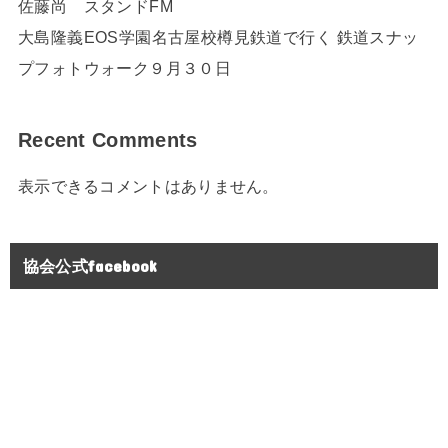
佐藤尚 スタンドFM
大島隆義EOS学園名古屋校樽見鉄道で行く 鉄道スナッ
プフォトウォーク９月３０日
Recent Comments
表示できるコメントはありません。
協会公式facebook