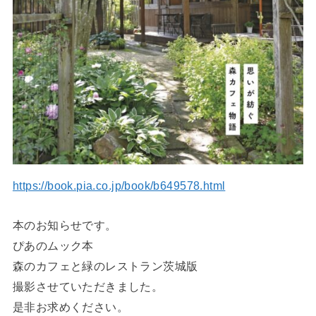
https://book.pia.co.jp/book/b649578.html
本のお知らせです。
ぴあのムック本
森のカフェと緑のレストラン茨城版
撮影させていただきました。
是非お求めください。