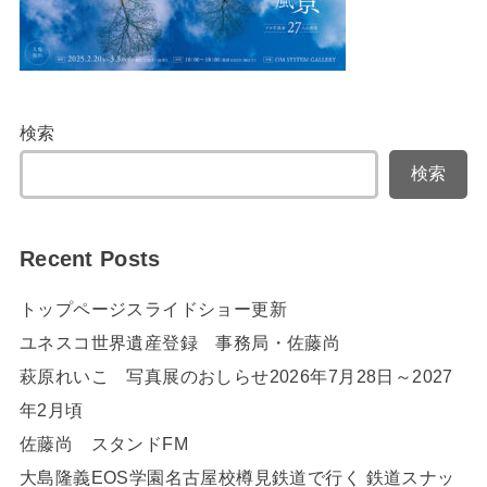
検索
検索
Recent Posts
トップページスライドショー更新
ユネスコ世界遺産登録 事務局・佐藤尚
萩原れいこ 写真展のおしらせ2026年7月28日～2027
年2月頃
佐藤尚 スタンドFM
大島隆義EOS学園名古屋校樽見鉄道で行く 鉄道スナッ