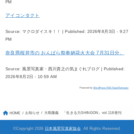
PM
アイコンタクト
Source:
マクロダイスキ！！
|
Published:
2026年8月3日 - 9:27
PM
奈良県桜井市の おんぱら祭奉納花火大会 7月31日分。
Source:
風景写真家・西川貴之の気まぐれブログ
|
Published:
2026年8月2日 - 10:59 AM
Powered by
WordPress RSS Feed Retriever
お知らせ
大島隆義 「生きる力SHINGON」vol.118発刊
HOME
©Copyright 2026
日本風景写真家協会
.All Rights Reserved.