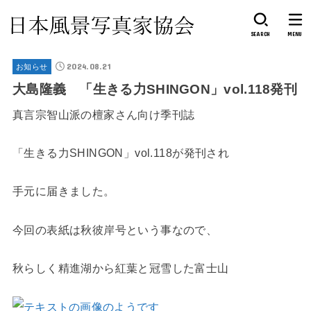
SEARCH
MENU
2024.08.21
お知らせ
大島隆義 「生きる力SHINGON」vol.118発刊
真言宗智山派の檀家さん向け季刊誌
「生きる力SHINGON」vol.118が発刊され
手元に届きました。
今回の表紙は秋彼岸号という事なので、
秋らしく精進湖から紅葉と冠雪した富士山