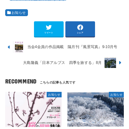
お知らせ
ツイート
シェア
当会4会員の作品掲載 隔月刊『風景写真』9-10月号
大島隆義「日本アルプス 四季を旅する」8月
RECOMMEND
お知らせ
お知らせ