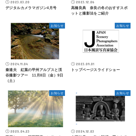
2023.03.20
2023.12.06
デジタルカメラマガジン4月号
高橋良典 奈良の冬のおすすスポ
ットと撮影法をご紹介
お知らせ
お知らせ
2024.11.04
2023.09.01
秦達夫 紅葉の甲州アルプスと渓
トップページスライドショー
谷撮影ツアー 11月8日（金）9日
（土）
お知らせ
お知らせ
2025.04.23
2024.12.03