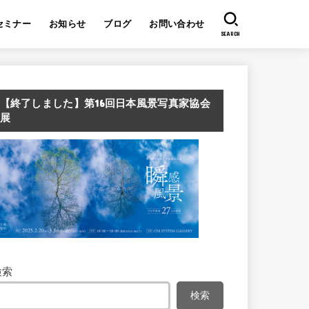
セミナー
お知らせ
ブログ
お問い合わせ
SEARCH
【終了しました】第16回日本風景写真家協会
展
検索
検索