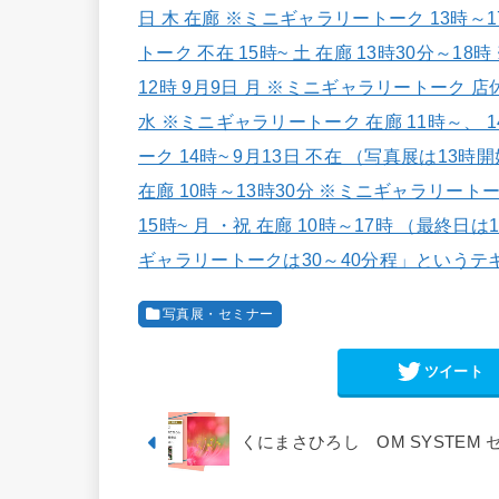
写真展・セミナー
ツイート
くにまさひろし OM SYSTEM 