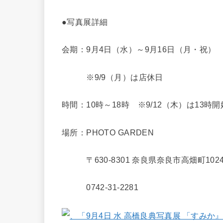
●写真展詳細
会期：9月4日（水）～9月16日（月・祝）
※9/9（月）は店休日
時間：10時～18時 ※9/12（木）は13時
場所：PHOTO GARDEN
〒630-8301 奈良県奈良市高畑町1024
0742-31-2281