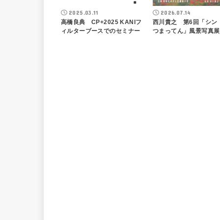
2025.03.11
2026.07.14
高橋良典 CP+2025 KANIフ
西川貴之 第6回「シン 
ィルターブースでのセミナー
つまってん」風景写真展