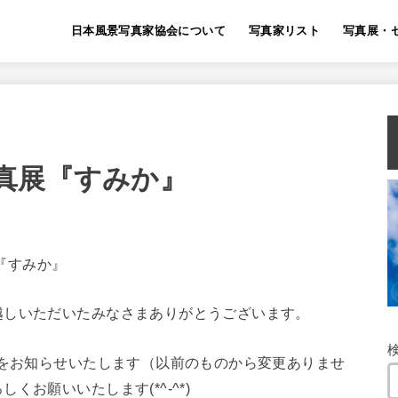
日本風景写真家協会について
写真家リスト
写真展・
真展『すみか』
展『すみか』
越しいただいたみなさまありがとうございます。
定をお知らせいたします（以前のものから変更ありませ
お願いいたします(*^-^*)