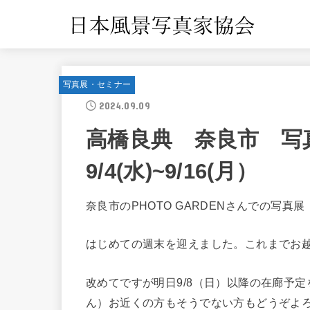
写真展・セミナー
2024.09.09
高橋良典 奈良市 写
9/4(水)~9/16(月）
奈良市のPHOTO GARDENさんでの写真
はじめての週末を迎えました。これまでお
改めてですが明日9/8（日）以降の在廊予
ん）お近くの方もそうでない方もどうぞよろしく