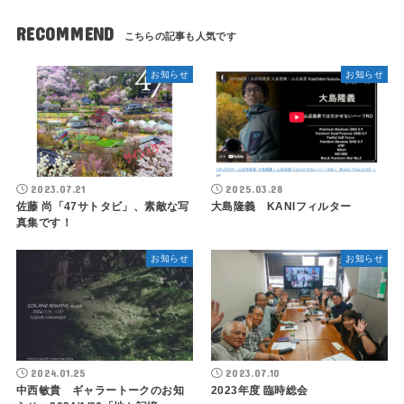
RECOMMEND
お知らせ
お知らせ
2023.07.21
2025.03.28
佐藤 尚「47サトタビ」、素敵な写
大島隆義 KANIフィルター
真集です！
お知らせ
お知らせ
2024.01.25
2023.07.10
中西敏貴 ギャラートークのお知
2023年度 臨時総会