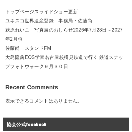
トップページスライドショー更新
ユネスコ世界遺産登録 事務局・佐藤尚
萩原れいこ 写真展のおしらせ2026年7月28日～2027
年2月頃
佐藤尚 スタンドFM
大島隆義EOS学園名古屋校樽見鉄道で行く 鉄道スナッ
プフォトウォーク９月３０日
Recent Comments
表示できるコメントはありません。
協会公式facebook