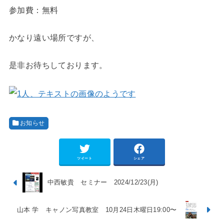
参加費：無料
かなり遠い場所ですが、
是非お待ちしております。
お知らせ
ツイート
シェア
中西敏貴 セミナー 2024/12/23(月)
山本 学 キャノン写真教室 10月24日木曜日19:00〜