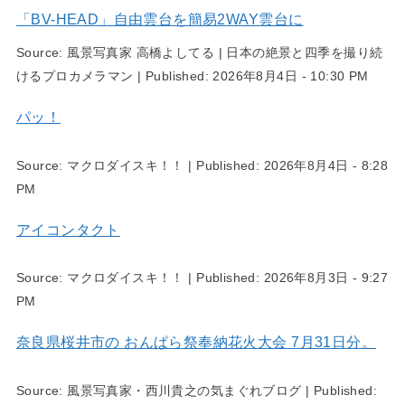
「BV-HEAD」自由雲台を簡易2WAY雲台に
Source:
風景写真家 高橋よしてる | 日本の絶景と四季を撮り続
けるプロカメラマン
|
Published:
2026年8月4日 - 10:30 PM
パッ！
Source:
マクロダイスキ！！
|
Published:
2026年8月4日 - 8:28
PM
アイコンタクト
Source:
マクロダイスキ！！
|
Published:
2026年8月3日 - 9:27
PM
奈良県桜井市の おんぱら祭奉納花火大会 7月31日分。
Source:
風景写真家・西川貴之の気まぐれブログ
|
Published: