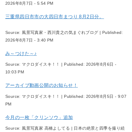
2026年8月7日 - 5:54 PM
三重県四日市市の大四日市まつり 8月2日分。
Source:
風景写真家・西川貴之の気まぐれブログ
|
Published:
2026年8月7日 - 3:40 PM
み～つけた～♪
Source:
マクロダイスキ！！
|
Published:
2026年8月6日 -
10:03 PM
アーカイブ動画公開のお知らせ！
Source:
マクロダイスキ！！
|
Published:
2026年8月5日 - 9:07
PM
今月の一枚「クリンソウ」追加
Source:
風景写真家 高橋よしてる | 日本の絶景と四季を撮り続