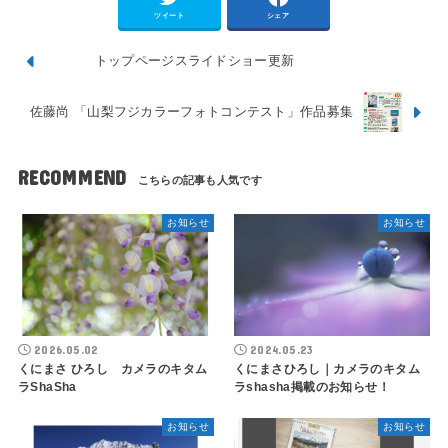
ツイート
シェア
トップページスライドショー更新
佐藤尚 「山梨フジカラーフォトコンテスト」作品募集
RECOMMEND
お知らせ
お知らせ
2026.05.02
2024.05.23
くにまさ ひろし カメラのキタム
くにまさひろし｜カメラのキタム
ラShaSha
ラshasha掲載のお知らせ！
お知らせ
お知らせ