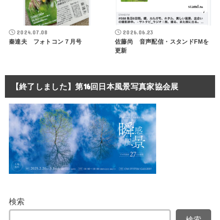
2024.07.08
2026.06.23
秦達夫 フォトコン７月号
佐藤尚 音声配信・スタンドFMを
更新
【終了しました】第16回日本風景写真家協会展
検索
検索