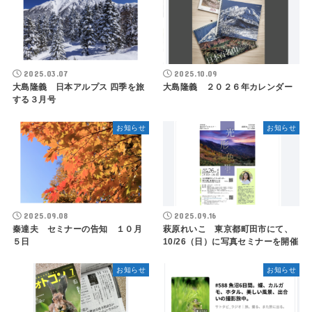
2025.03.07
2025.10.09
大島隆義 日本アルプス 四季を旅
大島隆義 ２０２６年カレンダー
する３月号
お知らせ
お知らせ
2025.09.08
2025.09.16
秦達夫 セミナーの告知 １０月
萩原れいこ 東京都町田市にて、
５日
10/26（日）に写真セミナーを開催
お知らせ
お知らせ