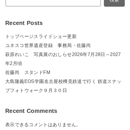
Recent Posts
トップページスライドショー更新
ユネスコ世界遺産登録 事務局・佐藤尚
萩原れいこ 写真展のおしらせ2026年7月28日～2027
年2月頃
佐藤尚 スタンドFM
大島隆義EOS学園名古屋校樽見鉄道で行く 鉄道スナッ
プフォトウォーク９月３０日
Recent Comments
表示できるコメントはありません。