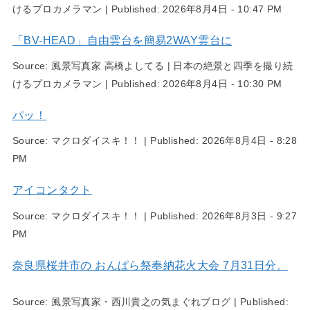
けるプロカメラマン
|
Published:
2026年8月4日 - 10:47 PM
「BV-HEAD」自由雲台を簡易2WAY雲台に
Source:
風景写真家 高橋よしてる | 日本の絶景と四季を撮り続
けるプロカメラマン
|
Published:
2026年8月4日 - 10:30 PM
パッ！
Source:
マクロダイスキ！！
|
Published:
2026年8月4日 - 8:28
PM
アイコンタクト
Source:
マクロダイスキ！！
|
Published:
2026年8月3日 - 9:27
PM
奈良県桜井市の おんぱら祭奉納花火大会 7月31日分。
Source:
風景写真家・西川貴之の気まぐれブログ
|
Published: