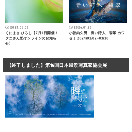
2023.06.08
2024.01.25
くにまさ ひろし【7月1日開催！
小曽納久男 青い狩人 翡翠 カワ
クニさん塾オンラインのお知ら
セミ 2024/01/02~03/10
せ】
【終了しました】第16回日本風景写真家協会展