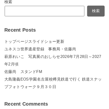
検索
検索
Recent Posts
トップページスライドショー更新
ユネスコ世界遺産登録 事務局・佐藤尚
萩原れいこ 写真展のおしらせ2026年7月28日～2027
年2月頃
佐藤尚 スタンドFM
大島隆義EOS学園名古屋校樽見鉄道で行く 鉄道スナッ
プフォトウォーク９月３０日
Recent Comments