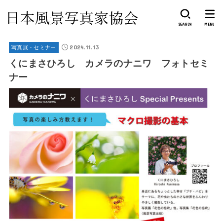
SEARCH
MENU
2024.11.13
写真展・セミナー
くにまさひろし カメラのナニワ フォトセミ
ナー