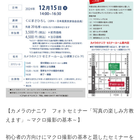
【カメラのナニワ フォトセミナー「写真の楽しみ方教
えます」～マクロ撮影の基本～】
初心者の方向けにマクロ撮影の基本と題したセミナーを