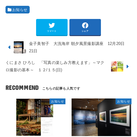
お知らせ
ツイート
シェア
金子美智子 大洗海岸 朝夕風景撮影講座 12月20日
21日
くにまさ ひろし 「写真の楽しみ方教えます」～マク
ロ撮影の基本～ １２/１５(日)
RECOMMEND
お知らせ
お知らせ