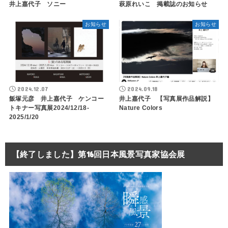
井上嘉代子 ソニー
萩原れいこ 掲載誌のお知らせ
お知らせ
お知らせ
2024.12.07
2024.09.18
飯塚元彦 井上嘉代子 ケンコー
井上嘉代子 【写真展作品解説】
トキナー写真展2024/12/18-
Nature Colors
2025/1/20
【終了しました】第16回日本風景写真家協会展