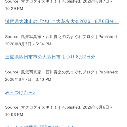
Source:
マクロダイスキ！！
|
Published:
2026年8月7日 -
10:29 PM
滋賀県大津市の「びわこ大花火大会2026」8月6日分。
Source:
風景写真家・西川貴之の気まぐれブログ
|
Published:
2026年8月7日 - 5:54 PM
三重県四日市市の大四日市まつり 8月2日分。
Source:
風景写真家・西川貴之の気まぐれブログ
|
Published:
2026年8月7日 - 3:40 PM
み～つけた～♪
Source:
マクロダイスキ！！
|
Published:
2026年8月6日 -
10:03 PM