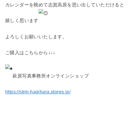
カレンダーを眺めて志賀高原を思い出していただけると
嬉しく思います
よろしくお願いいたします。
ご購入はこちらから↓↓↓
萩原写真事務所オンラインショップ
https://strm-hagihara.stores.jp/