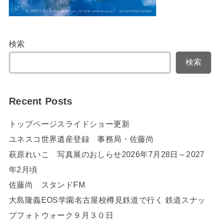
検索
検索
Recent Posts
トップページスライドショー更新
ユネスコ世界遺産登録 事務局・佐藤尚
萩原れいこ 写真展のおしらせ2026年7月28日～2027
年2月頃
佐藤尚 スタンドFM
大島隆義EOS学園名古屋校樽見鉄道で行く 鉄道スナッ
プフォトウォーク９月３０日