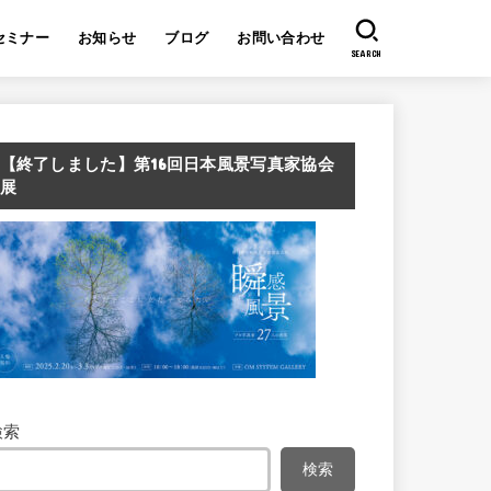
セミナー
お知らせ
ブログ
お問い合わせ
SEARCH
【終了しました】第16回日本風景写真家協会
展
検索
検索