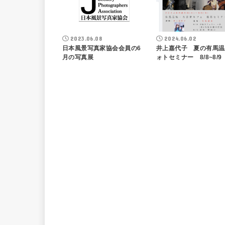
2023.06.08
2024.06.02
日本風景写真家協会会員の6
井上嘉代子 夏の有馬温
月の写真展
ォトセミナー 8/8~8/9