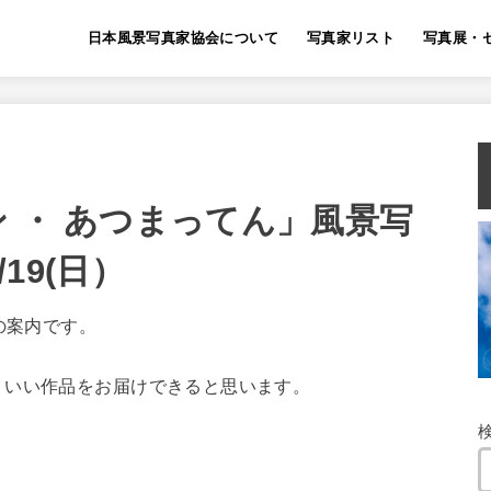
日本風景写真家協会について
写真家リスト
写真展・
 ・ あつまってん」風景写
/19(日）
の案内です。
りいい作品をお届けできると思います。