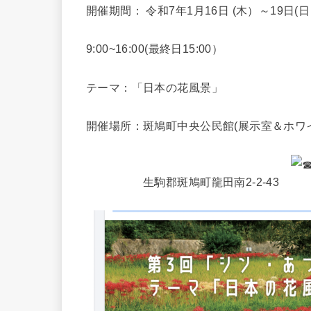
開催期間： 令和7年1月16日 (木）～19日(
9:00~16:00(最終日15:00）
テーマ：「日本の花風景」
開催場所：斑鳩町中央公民館(展示室＆ホワ
生駒郡斑鳩町龍田南2-2-43