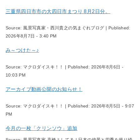
三重県四日市市の大四日市まつり 8月2日分。
Source:
風景写真家・西川貴之の気まぐれブログ
|
Published:
2026年8月7日 - 3:40 PM
み～つけた～♪
Source:
マクロダイスキ！！
|
Published:
2026年8月6日 -
10:03 PM
アーカイブ動画公開のお知らせ！
Source:
マクロダイスキ！！
|
Published:
2026年8月5日 - 9:07
PM
今月の一枚「クリンソウ」追加
Source:
風景写真家 高橋よしてる | 日本の絶景と四季を撮り続