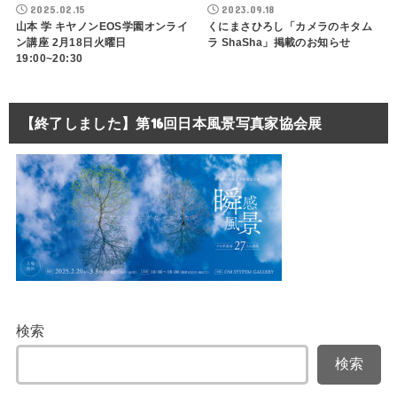
2025.02.15
2023.09.18
山本 学 キヤノンEOS学園オンライ
くにまさひろし「カメラのキタム
ン講座 2月18日火曜日
ラ ShaSha」掲載のお知らせ
19:00~20:30
【終了しました】第16回日本風景写真家協会展
検索
検索