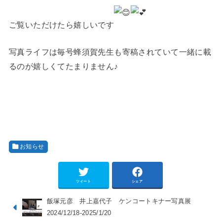
ご覧いただけたら嬉しいです
写真ライフは毎号蜂須賀先生も寄稿されていて一緒に載
るのが嬉しくてたまりません♪
お知らせ
ツイート
シェア
飯塚元彦 井上嘉代子 ケンコートキナー写真展
2024/12/18-2025/1/20