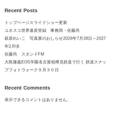
Recent Posts
トップページスライドショー更新
ユネスコ世界遺産登録 事務局・佐藤尚
萩原れいこ 写真展のおしらせ2026年7月28日～2027
年2月頃
佐藤尚 スタンドFM
大島隆義EOS学園名古屋校樽見鉄道で行く 鉄道スナッ
プフォトウォーク９月３０日
Recent Comments
表示できるコメントはありません。