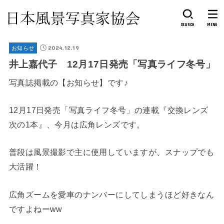
SEARCH
MENU
2024.12.19
お知らせ
井上嘉代子 12月17日発売「写真ライフ冬号」
写真誌掲載の【お知らせ】です♪
12月17日発売「写真ライフ冬号」の連載『交換レンズ
次の1本』、今月は広角レンズです。
普段は風景撮影で主に使用していますが、スナップでも
大活躍！
広角ズームを愛車のナンバーにしてしまうほど好きなん
ですよねーww