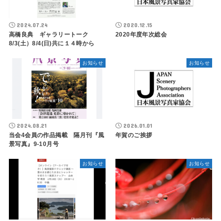
2024.07.24
2020.12.15
高橋良典 ギャラリートーク
2020年度年次総会
8/3(土）8/4(日)共に１４時から
お知らせ
お知らせ
2024.08.21
2026.01.01
当会4会員の作品掲載 隔月刊『風
年賀のご挨拶
景写真』9-10月号
お知らせ
お知らせ