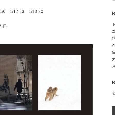
6 1/12-13 1/18-20
R
ます。
2
R