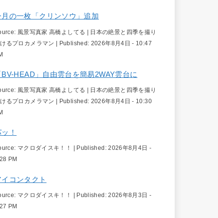
今月の一枚「クリンソウ」追加
ource:
風景写真家 高橋よしてる | 日本の絶景と四季を撮り
続けるプロカメラマン
|
Published:
2026年8月4日 - 10:47
M
「BV-HEAD」自由雲台を簡易2WAY雲台に
ource:
風景写真家 高橋よしてる | 日本の絶景と四季を撮り
続けるプロカメラマン
|
Published:
2026年8月4日 - 10:30
M
パッ！
ource:
マクロダイスキ！！
|
Published:
2026年8月4日 -
:28 PM
アイコンタクト
ource:
マクロダイスキ！！
|
Published:
2026年8月3日 -
:27 PM