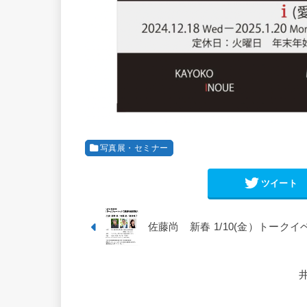
写真展・セミナー
ツイート
佐藤尚 新春 1/10(金）トークイ