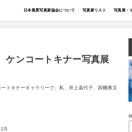
日本風景写真家協会について
写真家リスト
写真展・
 ケンコートキナー写真展
コートキナーギャラリーで、私、井上嘉代子、因幡雅文
/5