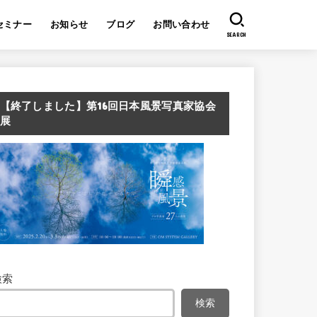
セミナー
お知らせ
ブログ
お問い合わせ
SEARCH
【終了しました】第16回日本風景写真家協会
展
検索
検索