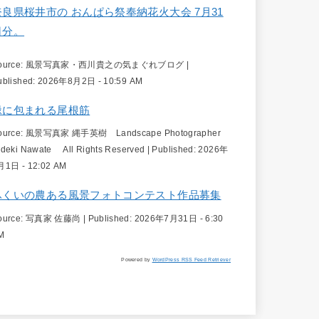
奈良県桜井市の おんぱら祭奉納花火大会 7月31
日分。
ource:
風景写真家・西川貴之の気まぐれブログ
|
ublished:
2026年8月2日 - 10:59 AM
緑に包まれる尾根筋
ource:
風景写真家 縄手英樹 Landscape Photographer
ideki Nawate All Rights Reserved
|
Published:
2026年
月1日 - 12:02 AM
ふくいの農ある風景フォトコンテスト作品募集
ource:
写真家 佐藤尚
|
Published:
2026年7月31日 - 6:30
M
Powered by
WordPress RSS Feed Retriever