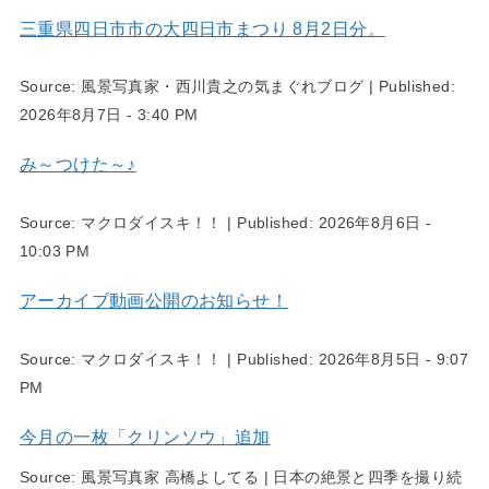
三重県四日市市の大四日市まつり 8月2日分。
Source:
風景写真家・西川貴之の気まぐれブログ
|
Published:
2026年8月7日 - 3:40 PM
み～つけた～♪
Source:
マクロダイスキ！！
|
Published:
2026年8月6日 -
10:03 PM
アーカイブ動画公開のお知らせ！
Source:
マクロダイスキ！！
|
Published:
2026年8月5日 - 9:07
PM
今月の一枚「クリンソウ」追加
Source:
風景写真家 高橋よしてる | 日本の絶景と四季を撮り続