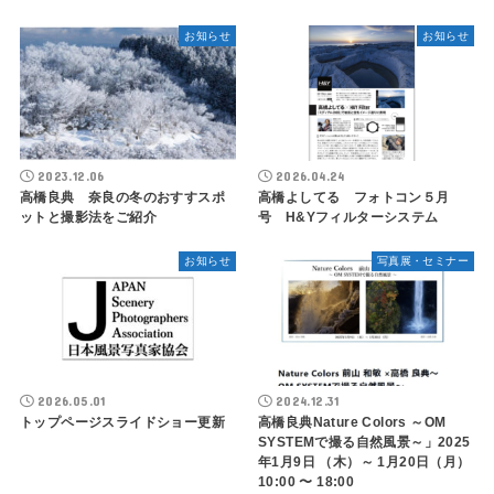
お知らせ
お知らせ
2023.12.06
2026.04.24
高橋良典 奈良の冬のおすすスポ
高橋よしてる フォトコン５月
ットと撮影法をご紹介
号 H&Yフィルターシステム
お知らせ
写真展・セミナー
2026.05.01
2024.12.31
トップページスライドショー更新
高橋良典Nature Colors ～OM
SYSTEMで撮る自然風景～」2025
年1月9日 （木）～ 1月20日（月）
10:00 〜 18:00