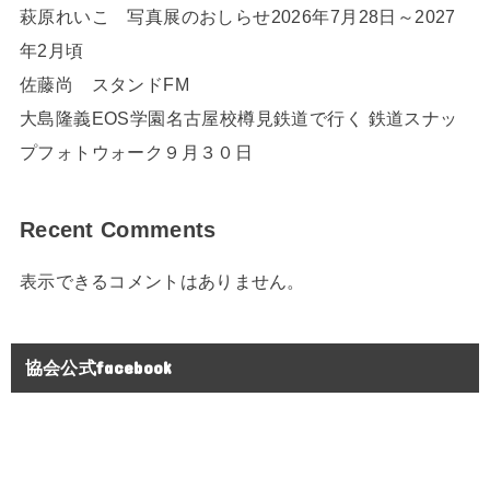
萩原れいこ 写真展のおしらせ2026年7月28日～2027
年2月頃
佐藤尚 スタンドFM
大島隆義EOS学園名古屋校樽見鉄道で行く 鉄道スナッ
プフォトウォーク９月３０日
Recent Comments
表示できるコメントはありません。
協会公式facebook