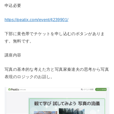
申込必要
https://peatix.com/event/4239901/
下部に黄色帯でチケットを申し込むのボタンがありま
す。無料です。
講座内容
写真の基本的な考えた方と写真家秦達夫の思考から写真
表現のロジックのお話し。