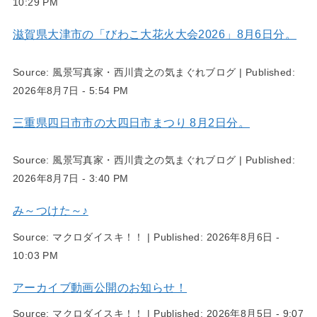
10:29 PM
滋賀県大津市の「びわこ大花火大会2026」8月6日分。
Source:
風景写真家・西川貴之の気まぐれブログ
|
Published:
2026年8月7日 - 5:54 PM
三重県四日市市の大四日市まつり 8月2日分。
Source:
風景写真家・西川貴之の気まぐれブログ
|
Published:
2026年8月7日 - 3:40 PM
み～つけた～♪
Source:
マクロダイスキ！！
|
Published:
2026年8月6日 -
10:03 PM
アーカイブ動画公開のお知らせ！
Source:
マクロダイスキ！！
|
Published:
2026年8月5日 - 9:07