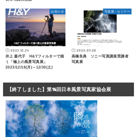
お知らせ
写真展・セミナー
2023.12.24
2025.09.08
井上 嘉代子 H&Yフィルターで描
高橋良典 ソニー写真講座受講者
く「極上の風景写真展」
写真展
2023/12/18(月)～12/30(土)
【終了しました】第16回日本風景写真家協会展