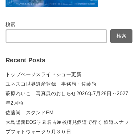
検索
検索
Recent Posts
トップページスライドショー更新
ユネスコ世界遺産登録 事務局・佐藤尚
萩原れいこ 写真展のおしらせ2026年7月28日～2027
年2月頃
佐藤尚 スタンドFM
大島隆義EOS学園名古屋校樽見鉄道で行く 鉄道スナッ
プフォトウォーク９月３０日