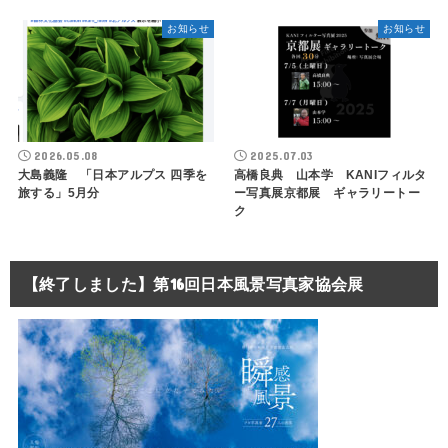
お知らせ
お知らせ
2026.05.08
2025.07.03
大島義隆 「日本アルプス 四季を
高橋良典 山本学 KANIフィルタ
旅する」5月分
ー写真展京都展 ギャラリートー
ク
【終了しました】第16回日本風景写真家協会展