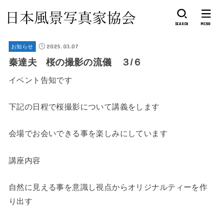
SEARCH
MENU
2025.03.07
お知らせ
秦達夫 桜の撮影の流儀 ３/６
イベント告知です
下記の日程で桜撮影について講義をします
会場でお会いできる事を楽しみにしています
講座内容
自然に見える事を意識し視点からオリジナルティーを作
り出す