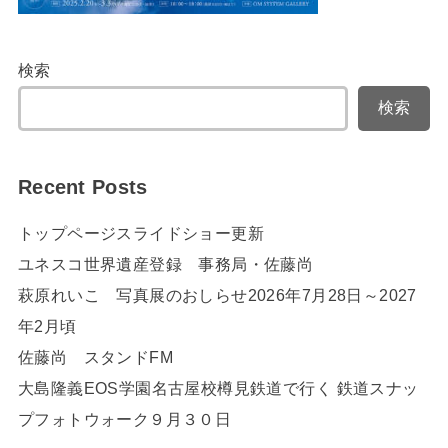
検索
検索
Recent Posts
トップページスライドショー更新
ユネスコ世界遺産登録 事務局・佐藤尚
萩原れいこ 写真展のおしらせ2026年7月28日～2027
年2月頃
佐藤尚 スタンドFM
大島隆義EOS学園名古屋校樽見鉄道で行く 鉄道スナッ
プフォトウォーク９月３０日