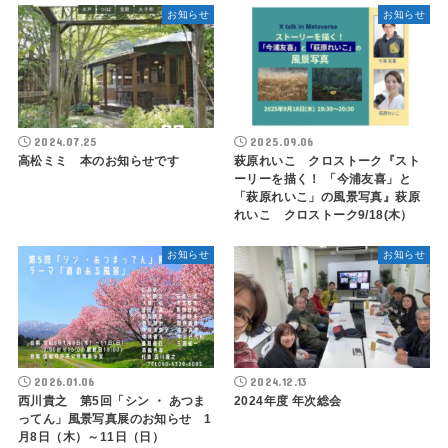
お知らせ
お知らせ
2024.07.25
2025.09.06
高松ミミ 本のお知らせです
萩原れいこ クロストーク『スト
ーリーを描く！ 「今浦友喜」と
「萩原れいこ」の風景写真』萩原
れいこ クロストーク9/18(木）
お知らせ
お知らせ
2026.01.06
2024.12.13
西川貴之 第5回「シン ・ あつま
2024年度 年次総会
ってん」風景写真展のお知らせ 1
月8日（木）～11日（日）