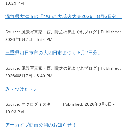
10:29 PM
滋賀県大津市の「びわこ大花火大会2026」8月6日分。
Source:
風景写真家・西川貴之の気まぐれブログ
|
Published:
2026年8月7日 - 5:54 PM
三重県四日市市の大四日市まつり 8月2日分。
Source:
風景写真家・西川貴之の気まぐれブログ
|
Published:
2026年8月7日 - 3:40 PM
み～つけた～♪
Source:
マクロダイスキ！！
|
Published:
2026年8月6日 -
10:03 PM
アーカイブ動画公開のお知らせ！