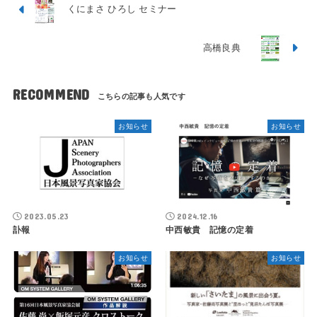
くにまさ ひろし セミナー
高橋良典
RECOMMEND
お知らせ
お知らせ
2023.05.23
2024.12.16
訃報
中西敏貴 記憶の定着
お知らせ
お知らせ