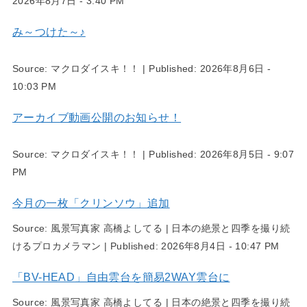
2026年8月7日 - 3:40 PM
み～つけた～♪
Source:
マクロダイスキ！！
|
Published:
2026年8月6日 -
10:03 PM
アーカイブ動画公開のお知らせ！
Source:
マクロダイスキ！！
|
Published:
2026年8月5日 - 9:07
PM
今月の一枚「クリンソウ」追加
Source:
風景写真家 高橋よしてる | 日本の絶景と四季を撮り続
けるプロカメラマン
|
Published:
2026年8月4日 - 10:47 PM
「BV-HEAD」自由雲台を簡易2WAY雲台に
Source:
風景写真家 高橋よしてる | 日本の絶景と四季を撮り続