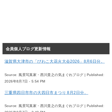
会員個人ブログ更新情報
滋賀県大津市の「びわこ大花火大会2026」8月6日分。
Source:
風景写真家・西川貴之の気まぐれブログ
|
Published:
2026年8月7日 - 5:54 PM
三重県四日市市の大四日市まつり 8月2日分。
Source:
風景写真家・西川貴之の気まぐれブログ
|
Published: