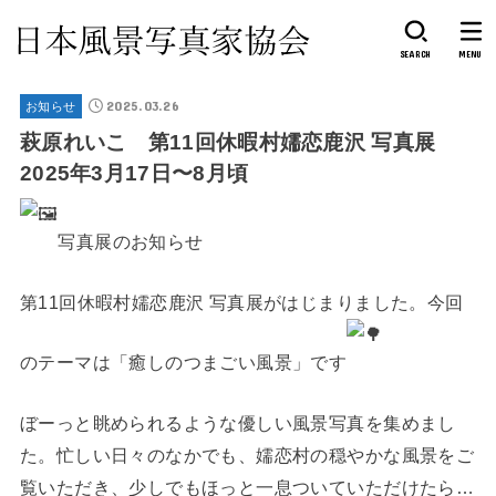
SEARCH
MENU
2025.03.26
お知らせ
萩原れいこ 第11回休暇村嬬恋鹿沢 写真展
2025年3月17日〜8月頃
写真展のお知らせ
第11回休暇村嬬恋鹿沢 写真展がはじまりました。今回
のテーマは「癒しのつまごい風景」です
ぼーっと眺められるような優しい風景写真を集めまし
た。忙しい日々のなかでも、嬬恋村の穏やかな風景をご
覧いただき、少しでもほっと一息ついていただけたら…