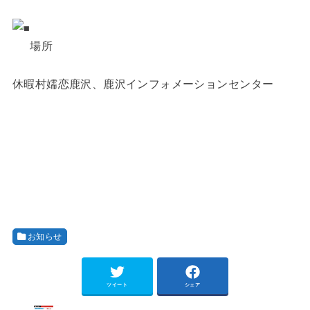
場所
休暇村嬬恋鹿沢、鹿沢インフォメーションセンター
お知らせ
ツイート
シェア