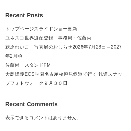
Recent Posts
トップページスライドショー更新
ユネスコ世界遺産登録 事務局・佐藤尚
萩原れいこ 写真展のおしらせ2026年7月28日～2027
年2月頃
佐藤尚 スタンドFM
大島隆義EOS学園名古屋校樽見鉄道で行く 鉄道スナッ
プフォトウォーク９月３０日
Recent Comments
表示できるコメントはありません。