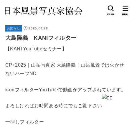
SEARCH
MENU
2025.03.28
お知らせ
大島隆義 KANIフィルター
【KANI YouTubeセミナー】
CP+2025｜山岳写真家 大島隆義｜山岳風景では欠かせ
ないハーフND
kaniフィルターYouTubeで動画がアップされています。
よろしければお時間ある時にでもご覧下さい
一押しフィルター