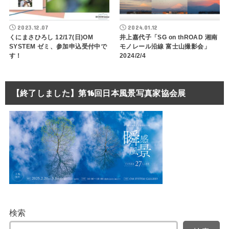
2023.12.07
2024.01.12
くにまさひろし 12/17(日)OM
井上嘉代子「SG on thROAD 湘南
SYSTEM ゼミ、参加申込受付中で
モノレール沿線 富士山撮影会」
す！
2024/2/4
【終了しました】第16回日本風景写真家協会展
検索