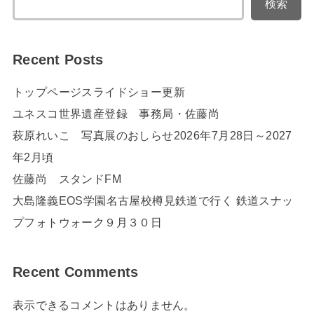
検索
Recent Posts
トップページスライドショー更新
ユネスコ世界遺産登録 事務局・佐藤尚
萩原れいこ 写真展のおしらせ2026年7月28日～2027
年2月頃
佐藤尚 スタンドFM
大島隆義EOS学園名古屋校樽見鉄道で行く 鉄道スナッ
プフォトウォーク９月３０日
Recent Comments
表示できるコメントはありません。