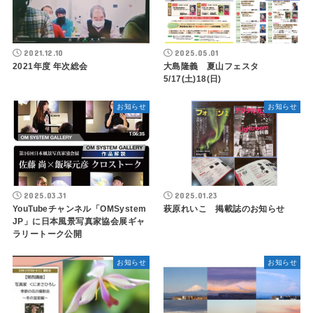
2021.12.10
2025.05.01
2021年度 年次総会
大島隆義 夏山フェスタ
5/17(土)18(日)
お知らせ
お知らせ
2025.03.31
2025.01.23
YouTubeチャンネル「OMSystem
萩原れいこ 掲載誌のお知らせ
JP」に日本風景写真家協会展ギャ
ラリートーク公開
お知らせ
お知らせ