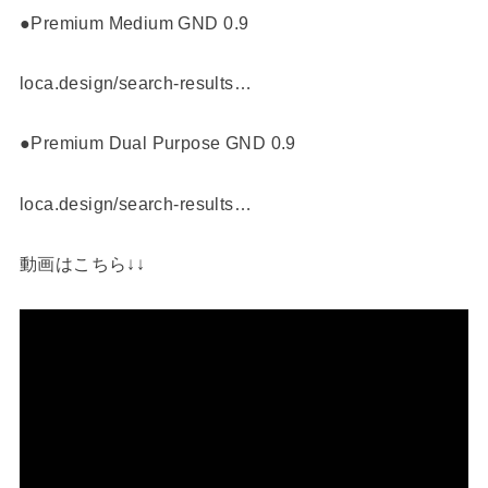
●Premium Medium GND 0.9
loca.design/search-results…
●Premium Dual Purpose GND 0.9
loca.design/search-results…
動画はこちら↓↓