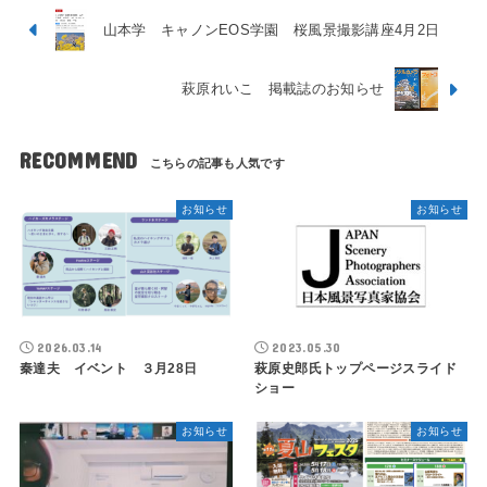
山本学 キャノンEOS学園 桜風景撮影講座4月2日
萩原れいこ 掲載誌のお知らせ
RECOMMEND
お知らせ
お知らせ
2026.03.14
2023.05.30
秦達夫 イベント ３月28日
萩原史郎氏トップページスライド
ショー
お知らせ
お知らせ