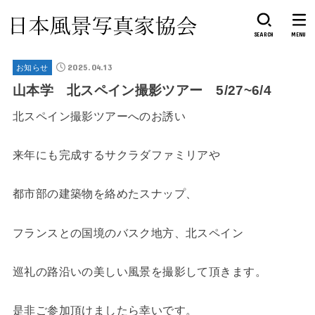
SEARCH
MENU
2025.04.13
お知らせ
山本学 北スペイン撮影ツアー 5/27~6/4
北スペイン撮影ツアーへのお誘い
来年にも完成するサクラダファミリアや
都市部の建築物を絡めたスナップ、
フランスとの国境のバスク地方、北スペイン
巡礼の路沿いの美しい風景を撮影して頂きます。
是非ご参加頂けましたら幸いです。