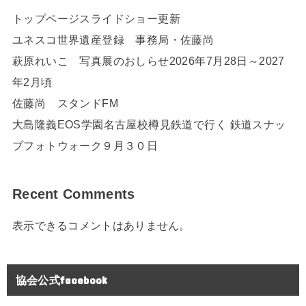
トップページスライドショー更新
ユネスコ世界遺産登録 事務局・佐藤尚
萩原れいこ 写真展のおしらせ2026年7月28日～2027
年2月頃
佐藤尚 スタンドFM
大島隆義EOS学園名古屋校樽見鉄道で行く 鉄道スナッ
プフォトウォーク９月３０日
Recent Comments
表示できるコメントはありません。
協会公式facebook