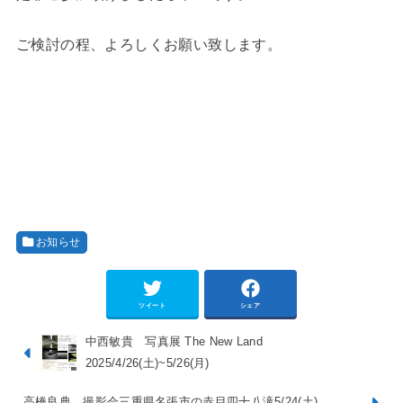
ご検討の程、よろしくお願い致します。
お知らせ
ツイート
シェア
中西敏貴 写真展 The New Land
2025/4/26(土)~5/26(月)
高橋良典 撮影会三重県名張市の赤目四十八滝5/24(土)