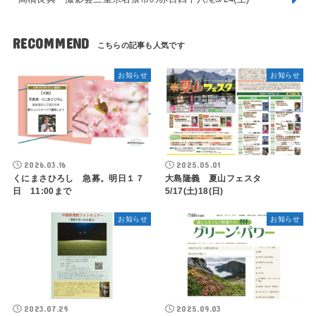
RECOMMEND
お知らせ
お知らせ
2026.03.16
2025.05.01
くにまさひろし 急募。明日１７
大島隆義 夏山フェスタ
日 11:00まで
5/17(土)18(日)
お知らせ
お知らせ
2023.07.29
2025.09.03