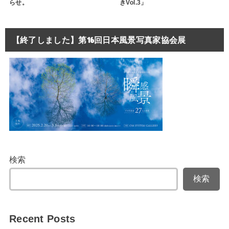
らせ。
きVol.3」
【終了しました】第16回日本風景写真家協会展
検索
検索
Recent Posts