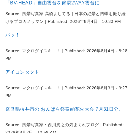
「BV-HEAD」自由雲台を簡易2WAY雲台に
Source:
風景写真家 高橋よしてる | 日本の絶景と四季を撮り続
けるプロカメラマン
|
Published:
2026年8月4日 - 10:30 PM
パッ！
Source:
マクロダイスキ！！
|
Published:
2026年8月4日 - 8:28
PM
アイコンタクト
Source:
マクロダイスキ！！
|
Published:
2026年8月3日 - 9:27
PM
奈良県桜井市の おんぱら祭奉納花火大会 7月31日分。
Source:
風景写真家・西川貴之の気まぐれブログ
|
Published:
2026年8月2日 - 10:59 AM