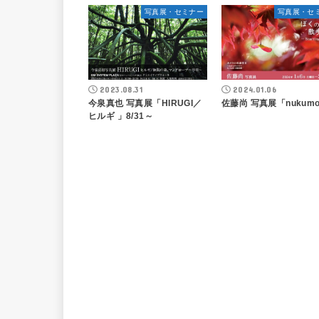
写真展・セミナー
写真展・セ
2023.08.31
2024.01.06
今泉真也 写真展「HIRUGI／
佐藤尚 写真展「nukumo
ヒルギ 」8/31～