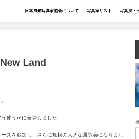
日本風景写真家協会について
写真家リスト
写真展・
ew Land
て。
どう使うかに苦労しました。
リーズを追加し、さらに規模の大きな展覧会になりまし