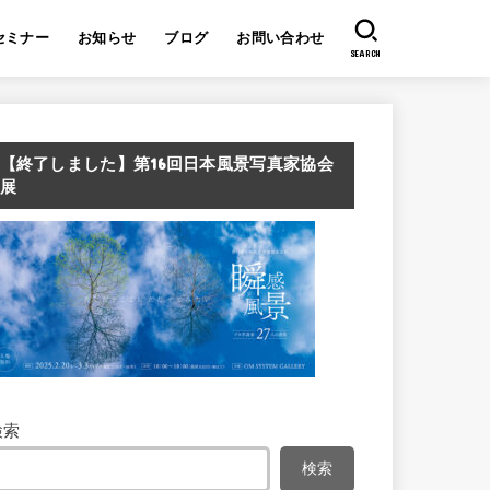
セミナー
お知らせ
ブログ
お問い合わせ
SEARCH
【終了しました】第16回日本風景写真家協会
展
検索
検索