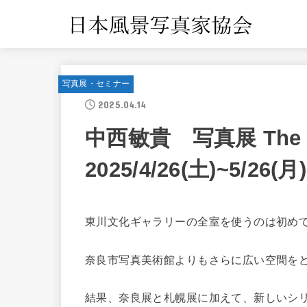
写真展・セミナー
2025.04.14
中西敏貴 写真展 The N
2025/4/26(土)~5/26(月)
東川文化ギャラリーの全室を使うのは初め
奈良市写真美術館よりもさらに広い空間を
結果、奈良展と札幌展に加えて、新しいシ