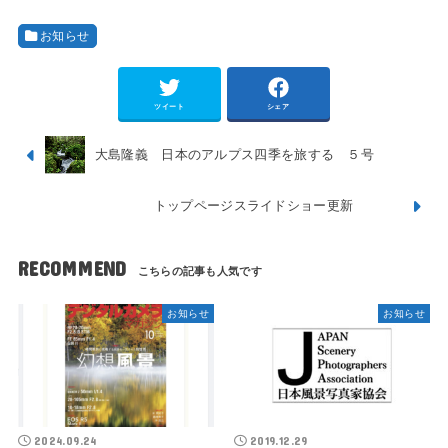
お知らせ
ツイート
シェア
大島隆義 日本のアルプス四季を旅する ５号
トップページスライドショー更新
RECOMMEND
お知らせ
お知らせ
2024.09.24
2019.12.29