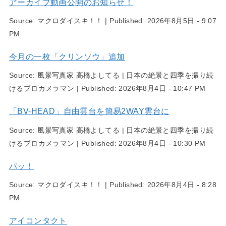
アーカイブ動画公開のお知らせ！
Source:
マクロダイスキ！！
|
Published:
2026年8月5日 - 9:07
PM
今月の一枚「クリンソウ」追加
Source:
風景写真家 高橋よしてる | 日本の絶景と四季を撮り続
けるプロカメラマン
|
Published:
2026年8月4日 - 10:47 PM
「BV-HEAD」自由雲台を簡易2WAY雲台に
Source:
風景写真家 高橋よしてる | 日本の絶景と四季を撮り続
けるプロカメラマン
|
Published:
2026年8月4日 - 10:30 PM
パッ！
Source:
マクロダイスキ！！
|
Published:
2026年8月4日 - 8:28
PM
アイコンタクト