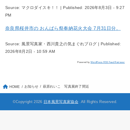
Source:
マクロダイスキ！！
|
Published:
2026年8月3日 - 9:27
PM
奈良県桜井市の おんぱら祭奉納花火大会 7月31日分。
Source:
風景写真家・西川貴之の気まぐれブログ
|
Published:
2026年8月2日 - 10:59 AM
Powered by
WordPress RSS Feed Retriever
お知らせ
萩原れいこ 写真展終了間近
HOME
©Copyright 2026
日本風景写真家協会
.All Rights Reserved.