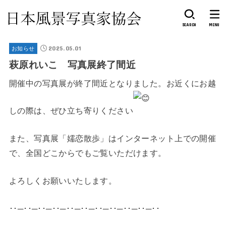
SEARCH
MENU
2025.05.01
お知らせ
萩原れいこ 写真展終了間近
開催中の写真展が終了間近となりました。お近くにお越
しの際は、ぜひ立ち寄りください
また、写真展「嬬恋散歩」はインターネット上での開催
で、全国どこからでもご覧いただけます。
よろしくお願いいたします。
･･─･･─･･─･･─･･─･･─･･─･･─･･─･･─･･