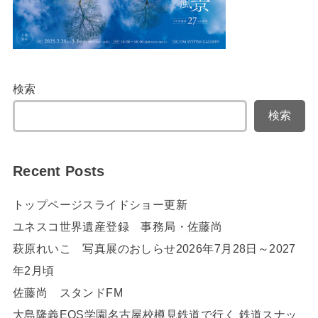
検索
検索
Recent Posts
トップページスライドショー更新
ユネスコ世界遺産登録 事務局・佐藤尚
萩原れいこ 写真展のおしらせ2026年7月28日～2027
年2月頃
佐藤尚 スタンドFM
大島隆義EOS学園名古屋校樽見鉄道で行く 鉄道スナッ