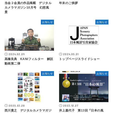
当会２会員の作品掲載 デジタル
年末のご挨拶
カメラマガジン10月号 幻想風
景
お知らせ
お知らせ
2024.02.09
2024.05.01
高橋良典 KANIフィルター 解説
トップページスライドショー
動画第二弾
お知らせ
お知らせ
2025.03.28
2023.12.27
西川貴之 デジタルカメラマガジ
井上嘉代子 第13回『日本の風