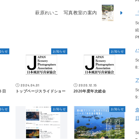
P
萩原れいこ 写真教室の案内
S
P
知らせ
お知らせ
お知らせ
S
8
2024.04.01
2020.12.15
S
６日
トップページスライドショー
2020年度年次総会
9
知らせ
お知らせ
お知らせ
S