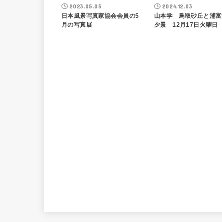
2023.05.05
2024.12.03
日本風景写真家協会会員の5
山本学 鳥取砂丘と浦富
月の写真展
夕景 12月17日火曜日