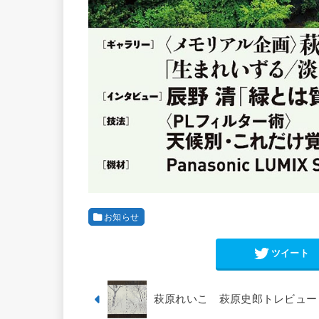
お知らせ
ツイート
萩原れいこ 萩原史郎トレビュート「淡