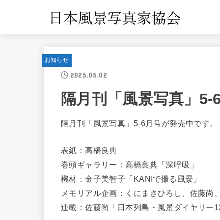
お知らせ
2025.05.02
隔月刊「風景写真」5-
隔月刊「風景写真」5-6月号が発売中です。
表紙：高橋良典
巻頭ギャラリー：高橋良典「深呼吸」
機材：金子美智子「KANIで撮る風景」
メモリアル企画：くにまさひろし、佐藤尚
連載：佐藤尚「日本列島・風景ダイヤリー12か