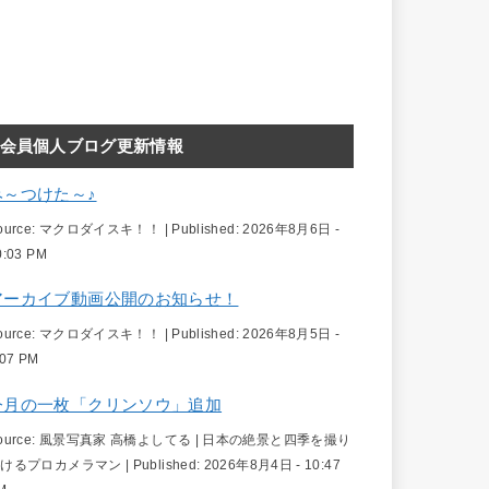
会員個人ブログ更新情報
み～つけた～♪
ource:
マクロダイスキ！！
|
Published:
2026年8月6日 -
0:03 PM
アーカイブ動画公開のお知らせ！
ource:
マクロダイスキ！！
|
Published:
2026年8月5日 -
:07 PM
今月の一枚「クリンソウ」追加
ource:
風景写真家 高橋よしてる | 日本の絶景と四季を撮り
続けるプロカメラマン
|
Published:
2026年8月4日 - 10:47