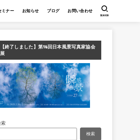
セミナー
お知らせ
ブログ
お問い合わせ
SEARCH
【終了しました】第16回日本風景写真家協会
展
検索
検索