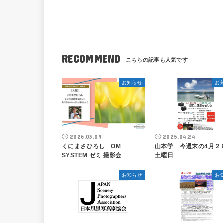
RECOMMEND
お知らせ
お
2026.03.09
2025.04.24
くにまさひろし OM
山本学 今週末の4月２
SYSTEM ゼミ 撮影会
土曜日
お知らせ
お