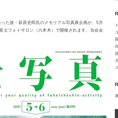
R
会った故・萩原史郎氏のメモリアル写真展企画が、5月
と富士フォトサロン（六本木）で開催されます。当会会
2
R