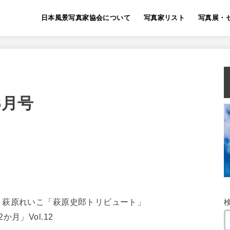
日本風景写真家協会について
写真家リスト
写真展・
6月号
、萩原れいこ「萩原史郎トリビュート」
月」Vol.12